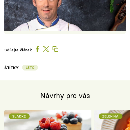
Sdílejte článek
ŠTÍTKY
LÉTO
Návrhy pro vás
SLADKÉ
ZELENINA