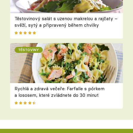
Těstovinový salát s uzenou makrelou a rajčaty –
svěží, sytý a připravený během chvilky
TĚSTOVINY
Rychlá a zdravá večeře: Farfalle s pórkem
a lososem, které zvládnete do 30 minut