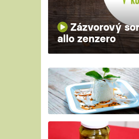
Zázvorový sor
allo zenzero