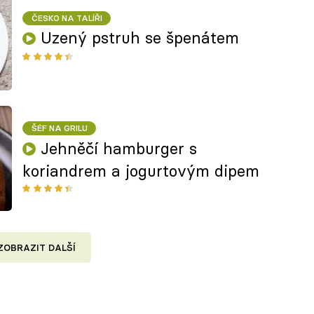
ČESKO NA TALÍŘI
Uzený pstruh se špenátem
ŠÉF NA GRILU
Jehněčí hamburger s
koriandrem a jogurtovým dipem
ZOBRAZIT DALŠÍ