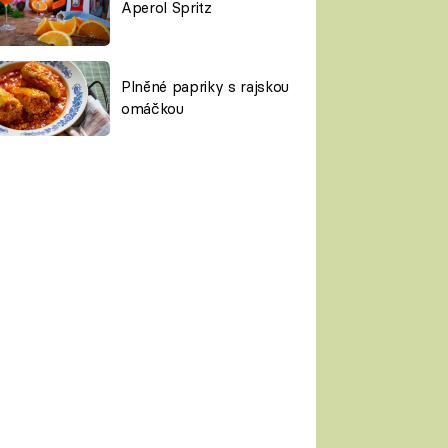
Aperol Spritz
Plněné papriky s rajskou
omáčkou