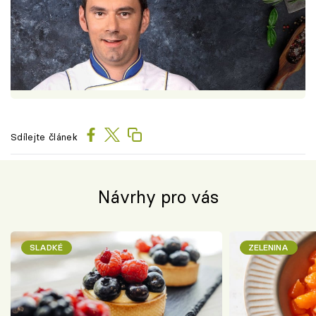
Sdílejte článek
Návrhy pro vás
SLADKÉ
ZELENINA