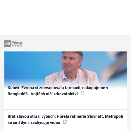
Kubek: Evropa si zdevastovala farmacii, nakupujeme v
Bangladéši. Vojtěch ničí zdravotnictví
Bratislavou otřásl výbuch: Hořela rafinerie Slovnaft. Metropolí
se šířil dým, zachycuje video