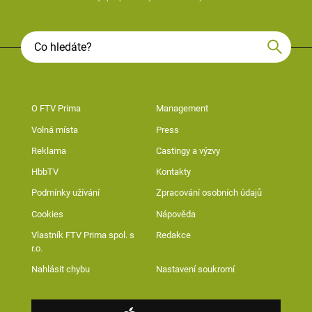
O FTV Prima
Management
Volná místa
Press
Reklama
Castingy a výzvy
HbbTV
Kontakty
Podmínky užívání
Zpracování osobních údajů
Cookies
Nápověda
Vlastník FTV Prima spol. s
Redakce
r.o.
Nahlásit chybu
Nastavení soukromí