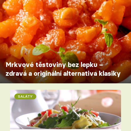
Mrkvové těstoviny bez lepku –
zdravá a originální alternativa klasiky
SALÁTY