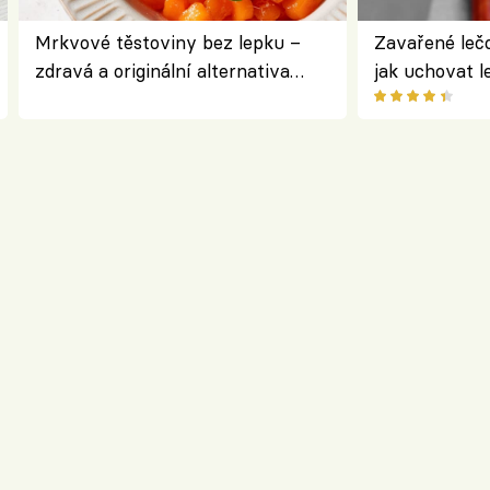
Mrkvové těstoviny bez lepku –
Zavařené lečo
zdravá a originální alternativa
jak uchovat l
klasiky