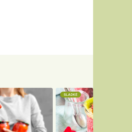
SLADKÉ