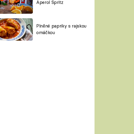
Aperol Spritz
Plněné papriky s rajskou
omáčkou