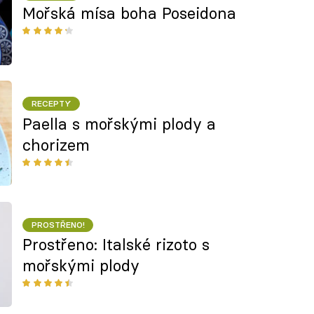
Mořská mísa boha Poseidona
RECEPTY
Paella s mořskými plody a
chorizem
PROSTŘENO!
Prostřeno: Italské rizoto s
mořskými plody