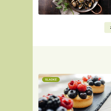
SLADKÉ