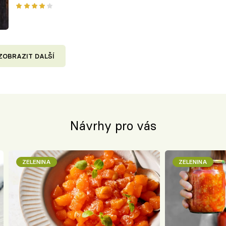
ZOBRAZIT DALŠÍ
Návrhy pro vás
ZELENINA
ZELENINA