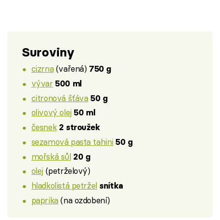
Suroviny
cizrna
(vařená)
750 g
vývar
500 ml
citronová šťáva
50 g
olivový olej
50 ml
česnek
2 stroužek
sezamová pasta tahini
50 g
mořská sůl
20 g
olej
(petrželový)
hladkolistá petržel
snítka
paprika
(na ozdobení)