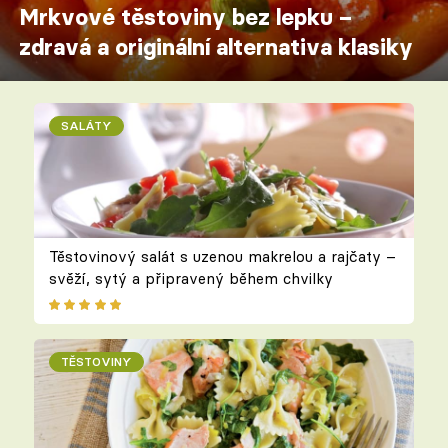
Mrkvové těstoviny bez lepku –
zdravá a originální alternativa klasiky
SALÁTY
Těstovinový salát s uzenou makrelou a rajčaty –
svěží, sytý a připravený během chvilky
TĚSTOVINY