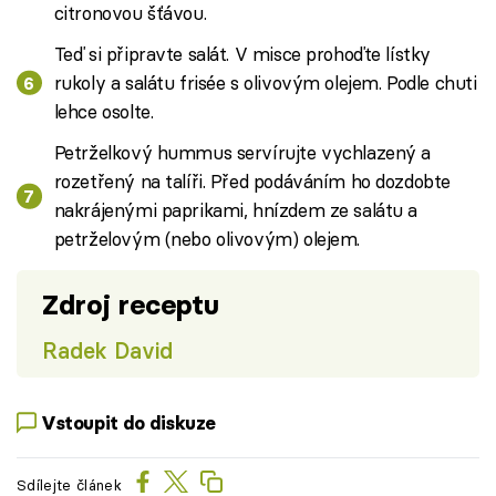
citronovou šťávou.
Teď si připravte salát. V misce prohoďte lístky
rukoly a salátu frisée s olivovým olejem. Podle chuti
lehce osolte.
Petrželkový hummus servírujte vychlazený a
rozetřený na talíři. Před podáváním ho dozdobte
nakrájenými paprikami, hnízdem ze salátu a
petrželovým (nebo olivovým) olejem.
Zdroj receptu
Radek David
Vstoupit do diskuze
Sdílejte článek