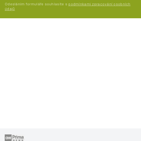
Odesláním formuláře souhlasíte s
podmínkami zpracování osobních
údajů