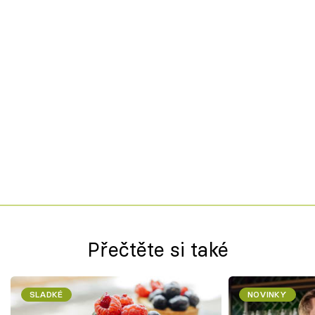
Přečtěte si také
SLADKÉ
NOVINKY