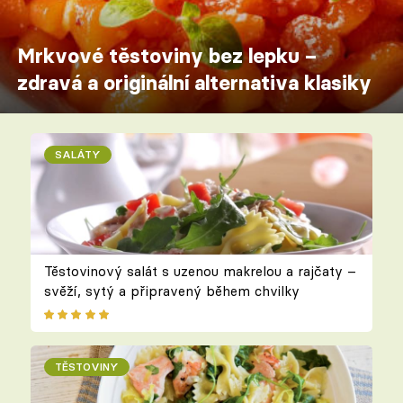
Mrkvové těstoviny bez lepku –
zdravá a originální alternativa klasiky
SALÁTY
Těstovinový salát s uzenou makrelou a rajčaty –
svěží, sytý a připravený během chvilky
TĚSTOVINY