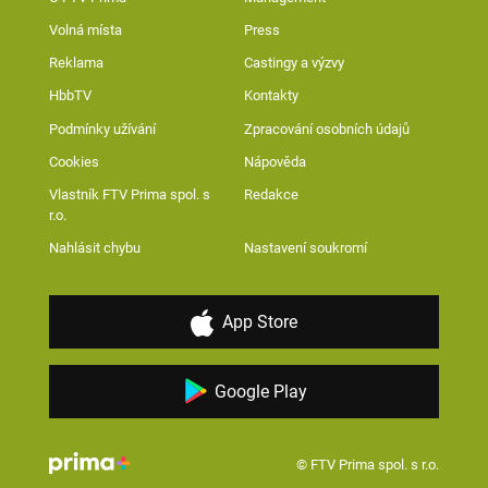
Volná místa
Press
Reklama
Castingy a výzvy
HbbTV
Kontakty
Podmínky užívání
Zpracování osobních údajů
Cookies
Nápověda
Vlastník FTV Prima spol. s
Redakce
r.o.
Nahlásit chybu
Nastavení soukromí
App Store
Google Play
© FTV Prima spol. s r.o.