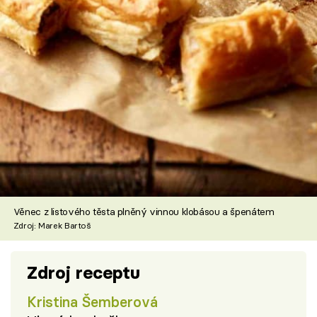
Věnec z listového těsta plněný vinnou klobásou a špenátem
Zdroj: Marek Bartoš
Zdroj receptu
Kristina Šemberová