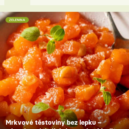
ZELENINA
Mrkvové těstoviny bez lepku –