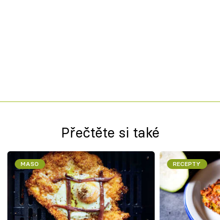
Přečtěte si také
MASO
RECEPTY