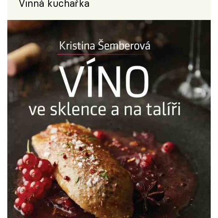
Vinná kuchařka