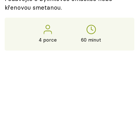
křenovou smetanou.
4 porce
60 minut