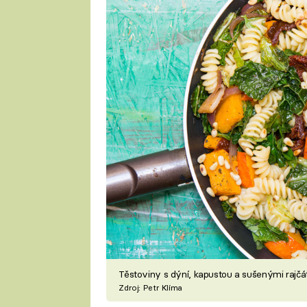
Těstoviny s dýní, kapustou a sušenými rajč
Zdroj: Petr Klíma