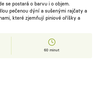
de se postará o barvu i o objem.
dlou pečenou dýní a sušenými rajčaty a
ami, které zjemňují piniové oříšky a
60 minut