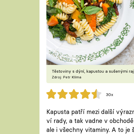
Těstoviny s dýní, kapustou a sušenými ra
Zdroj: Petr Klíma
30x
Kapusta patří mezi další výrazn
ví rady, a tak vadne v obchodě 
ale i všechny vitaminy. A to je 