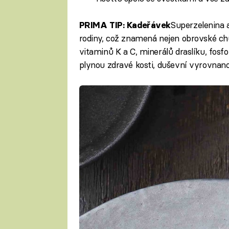
Superzelenina a
PRIMA TIP: Kadeřávek
rodiny, což znamená nejen obrovské ch
vitaminů K a C, minerálů draslíku, fosfo
plynou zdravé kosti, duševní vyrovnano