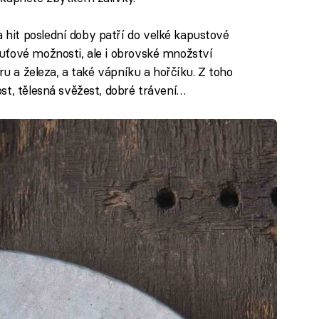
 hit poslední doby patří do velké kapustové
uťové možnosti, ale i obrovské množství
ru a železa, a také vápníku a hořčíku. Z toho
st, tělesná svěžest, dobré trávení…