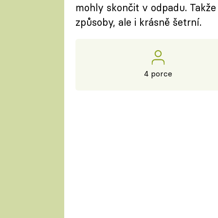
mohly skončit v odpadu. Takže 
způsoby, ale i krásně šetrní.
4 porce