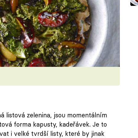
á listová zelenina, jsou momentálním
stová forma kapusty, kadeřávek. Je to
at i velké tvrdší listy, které by jinak