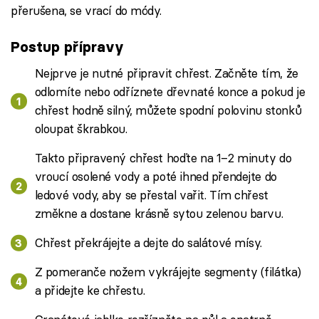
přerušena, se vrací do módy.
Postup přípravy
Nejprve je nutné připravit chřest. Začněte tím, že
odlomíte nebo odříznete dřevnaté konce a pokud je
chřest hodně silný, můžete spodní polovinu stonků
oloupat škrabkou.
Takto připravený chřest hoďte na 1–2 minuty do
vroucí osolené vody a poté ihned přendejte do
ledové vody, aby se přestal vařit. Tím chřest
změkne a dostane krásně sytou zelenou barvu.
Chřest překrájejte a dejte do salátové mísy.
Z pomeranče nožem vykrájejte segmenty (filátka)
a přidejte ke chřestu.