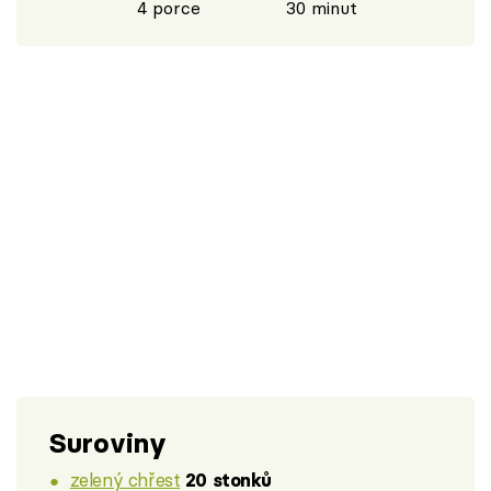
4 porce
30 minut
Suroviny
zelený chřest
20 stonků