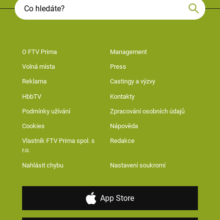
O FTV Prima
Management
Volná místa
Press
Reklama
Castingy a výzvy
HbbTV
Kontakty
Podmínky užívání
Zpracování osobních údajů
Cookies
Nápověda
Vlastník FTV Prima spol. s
Redakce
r.o.
Nahlásit chybu
Nastavení soukromí
App Store