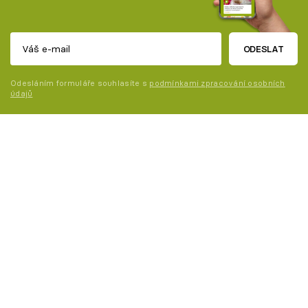
ODESLAT
Odesláním formuláře souhlasíte s
podmínkami zpracování osobních
údajů