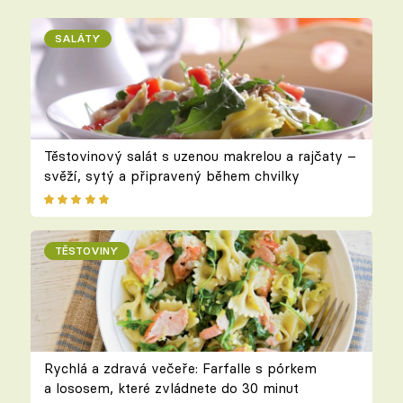
SALÁTY
Těstovinový salát s uzenou makrelou a rajčaty –
svěží, sytý a připravený během chvilky
TĚSTOVINY
Rychlá a zdravá večeře: Farfalle s pórkem
a lososem, které zvládnete do 30 minut