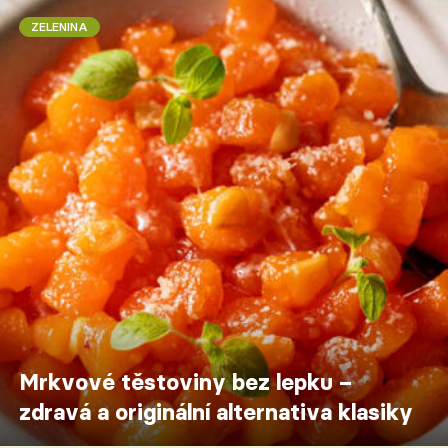
ZELENINA
Mrkvové těstoviny bez lepku –
zdravá a originální alternativa klasiky