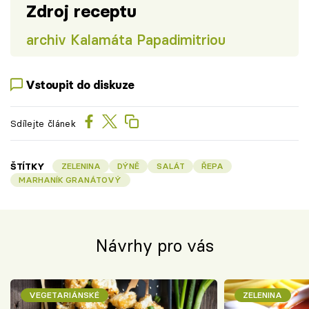
Zdroj receptu
archiv Kalamáta Papadimitriou
Vstoupit do diskuze
Sdílejte článek
ŠTÍTKY
ZELENINA
DÝNĚ
SALÁT
ŘEPA
MARHANÍK GRANÁTOVÝ
Návrhy pro vás
VEGETARIÁNSKÉ
ZELENINA