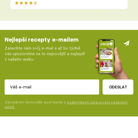
Nejlepší recepty e-mailem
Zanechte nám svůj e-mail a až 5x týdně
vás upozorníme na to nejnovější a nejlepší
z našeho webu.
ODESLAT
Odesláním formuláře souhlasíte s
podmínkami zpracování osobních
údajů