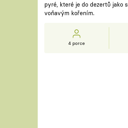
pyré, které je do dezertů jako 
voňavým kořením.
4 porce