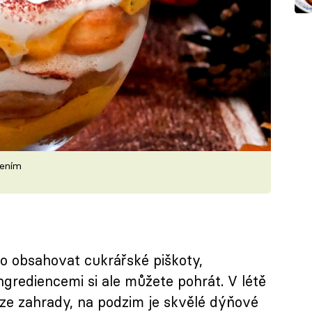
řením
lo obsahovat cukrářské piškoty,
ngrediencemi si ale můžete pohrát. V létě
 ze zahrady, na podzim je skvělé dýňové