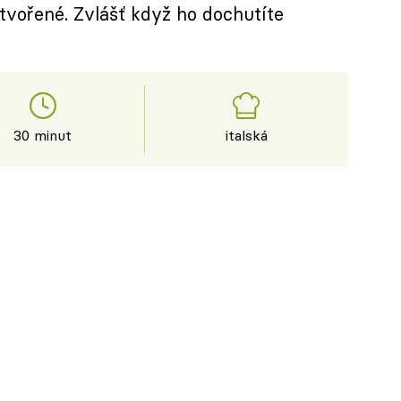
stvořené. Zvlášť když ho dochutíte
30 minut
italská