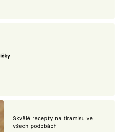
žičky
Skvělé recepty na tiramisu ve
všech podobách