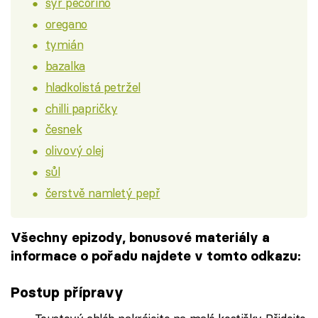
sýr pecorino
oregano
tymián
bazalka
hladkolistá petržel
chilli papričky
česnek
olivový olej
sůl
čerstvě namletý pepř
Všechny epizody, bonusové materiály a
informace o pořadu najdete v tomto odkazu:
Postup přípravy