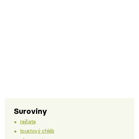
Suroviny
rajčata
toustový chléb