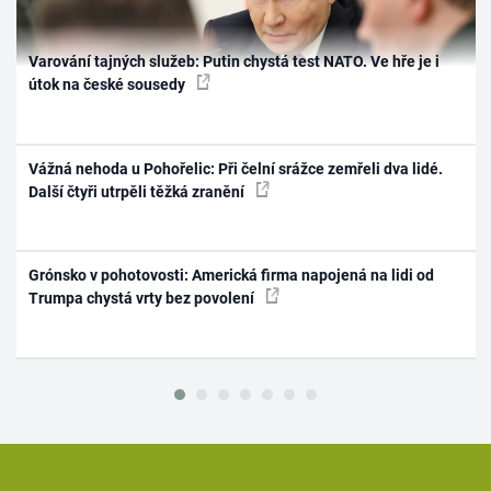
Varování tajných služeb: Putin chystá test NATO. Ve hře je i
útok na české sousedy
Vážná nehoda u Pohořelic: Při čelní srážce zemřeli dva lidé.
Další čtyři utrpěli těžká zranění
Grónsko v pohotovosti: Americká firma napojená na lidi od
Trumpa chystá vrty bez povolení