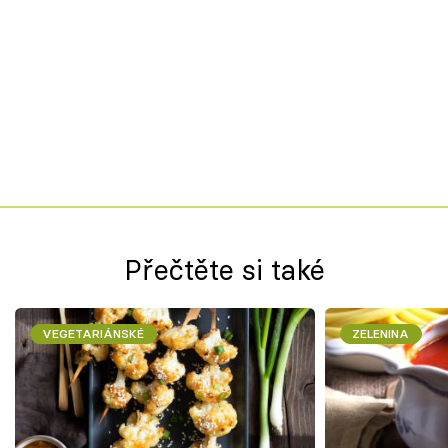
Přečtěte si také
VEGETARIÁNSKÉ
ZELENINA