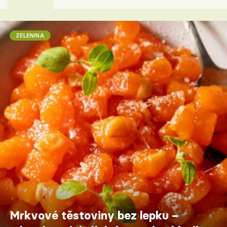
ZELENINA
Mrkvové těstoviny bez lepku –