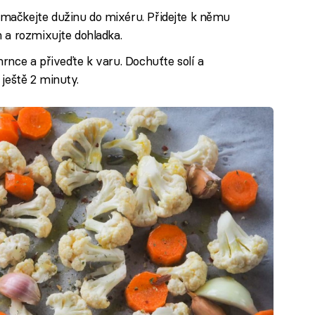
mačkejte dužinu do mixéru. Přidejte k němu
 a rozmixujte dohladka.
rnce a přiveďte k varu. Dochuťte solí a
ještě 2 minuty.