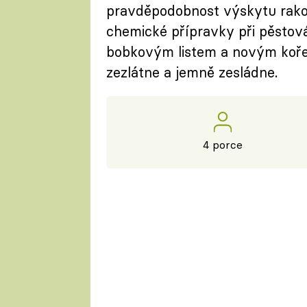
pravděpodobnost výskytu rako
chemické přípravky při pěstová
bobkovým listem a novým kořen
zezlátne a jemně zesládne.
4 porce