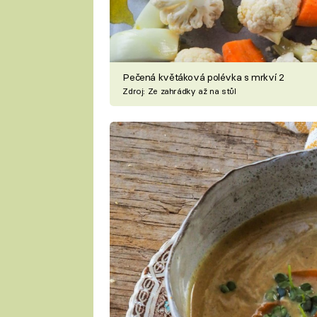
Pečená květáková polévka s mrkví 2
Zdroj: Ze zahrádky až na stůl