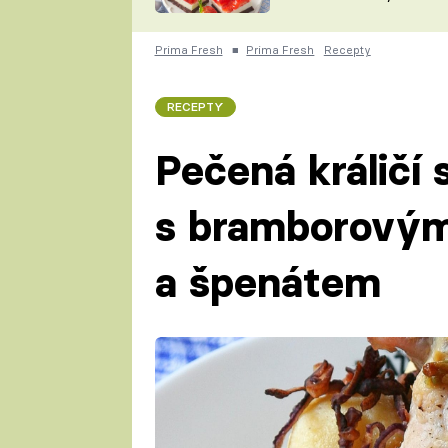
nepotřebujete troubu
ZDENĚK
ČESKO NA TALÍŘI
POHLREICH
Prima Fresh
■
Prima Fresh
Recepty
KAROLÍNA,
JAROSLAV SAPÍK
DOMÁCÍ
RECEPTY
KUCHAŘKA
KAROLÍNA
KAMBERSKÁ
Pečená králičí 
s bramborovým
a špenátem