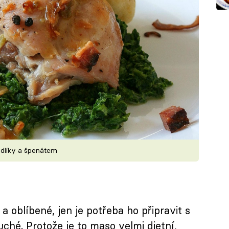
edlíky a špenátem
 a oblíbené, jen je potřeba ho připravit s
ché. Protože je to maso velmi dietní,