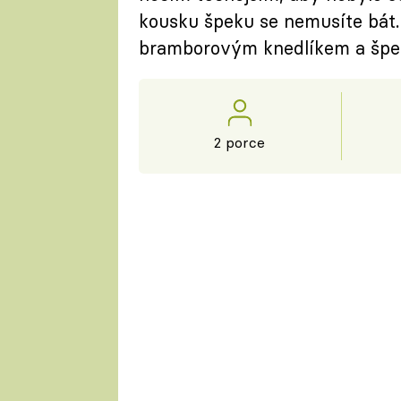
kousku špeku se nemusíte bát.
bramborovým knedlíkem a špe
2 porce