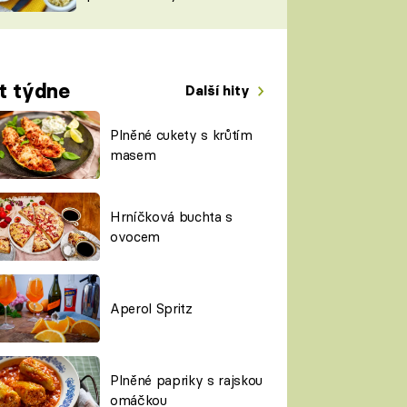
TORKY
ESH
t týdne
Další hity
Plněné cukety s krůtím
masem
Hrníčková buchta s
ovocem
Aperol Spritz
Plněné papriky s rajskou
omáčkou