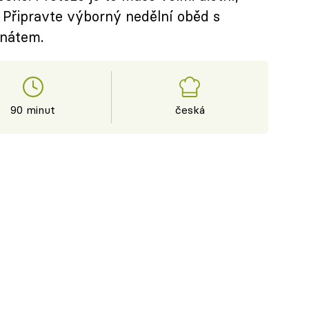
 Připravte výborný nedělní oběd s
nátem.
90 minut
česká