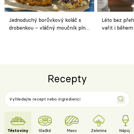
Jednoduchý borůvkový koláč s
Léto bez přeh
drobenkou – vláčný moučník plný
vařit i během
ovoce
Recepty
Těstoviny
Sladké
Maso
Zelenina
Nápoje