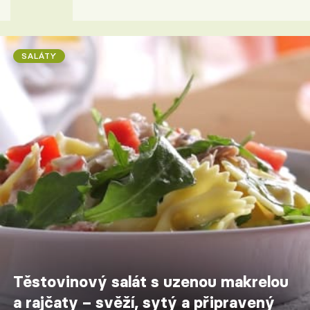
SALÁTY
Těstovinový salát s uzenou makrelou
a rajčaty – svěží, sytý a připravený