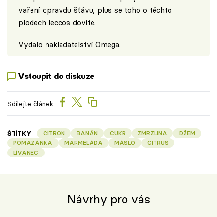
vaření opravdu šťávu, plus se toho o těchto
plodech leccos dovíte.
Vydalo
nakladatelství Omega
.
Vstoupit do diskuze
Sdílejte článek
ŠTÍTKY
CITRON
BANÁN
CUKR
ZMRZLINA
DŽEM
POMAZÁNKA
MARMELÁDA
MÁSLO
CITRUS
LÍVANEC
Návrhy pro vás