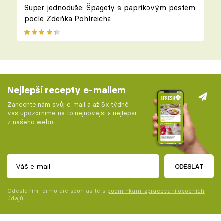
Super jednoduše: Špagety s paprikovým pestem
podle Zdeňka Pohlreicha
Nejlepší recepty e-mailem
Zanechte nám svůj e-mail a až 5x týdně
vás upozorníme na to nejnovější a nejlepší
z našeho webu.
ODESLAT
Odesláním formuláře souhlasíte s
podmínkami zpracování osobních
údajů