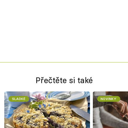
Přečtěte si také
SLADKÉ
NOVINKY