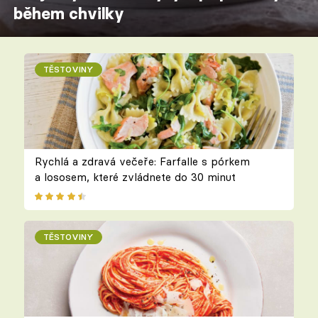
během chvilky
TĚSTOVINY
Rychlá a zdravá večeře: Farfalle s pórkem
a lososem, které zvládnete do 30 minut
TĚSTOVINY