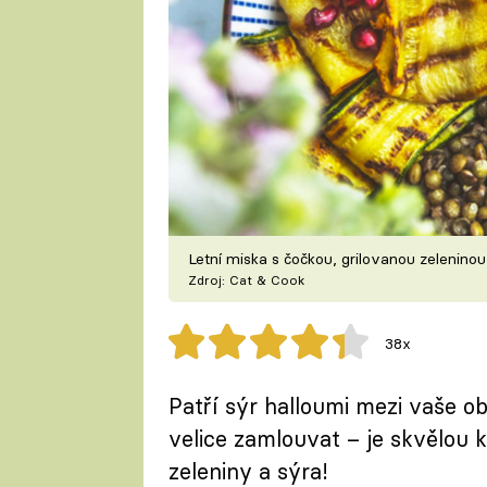
Letní miska s čočkou, grilovanou zeleninou
Zdroj: Cat & Cook
38x
Patří sýr halloumi mezi vaše o
velice zamlouvat – je skvělou 
zeleniny a sýra!