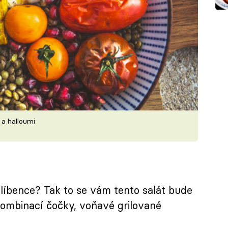
 a halloumi
blíbence? Tak to se vám tento salát bude
kombinací čočky, voňavé grilované