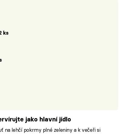
2 ks
s
vírujte jako hlavní jídlo
 na lehčí pokrmy plné zeleniny a k večeři si