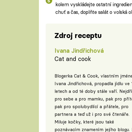
kolem vyskládejte ostatní ingredie
chuť a čas, doplňte salát o volská o
Zdroj receptu
Ivana Jindřichová
Cat and cook
Blogerka Cat & Cook, vlastním jmé
Ivana Jindřichová, propadla jídlu ve 
letech a od té doby stále vaří. Nejdř
pro sebe a pro mamku, pak pro příte
pak pro spolubydlící a přátele, pro
partnera a teď už i pro své čtenáře.
Miluje kočky, které jsou také
poznávacím znamením jejího blogu.