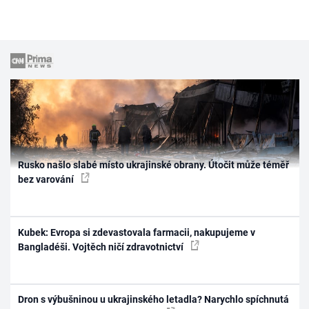
Rusko našlo slabé místo ukrajinské obrany. Útočit může téměř
bez varování
Kubek: Evropa si zdevastovala farmacii, nakupujeme v
Bangladéši. Vojtěch ničí zdravotnictví
Dron s výbušninou u ukrajinského letadla? Narychlo spíchnutá