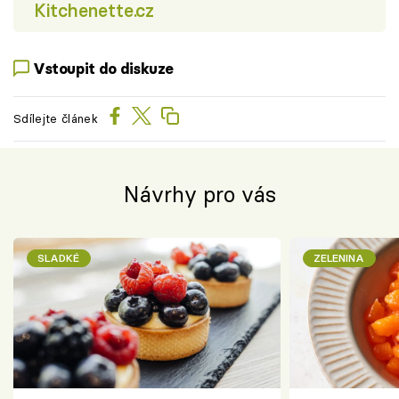
Kitchenette.cz
Vstoupit do diskuze
Sdílejte článek
Návrhy pro vás
SLADKÉ
ZELENINA