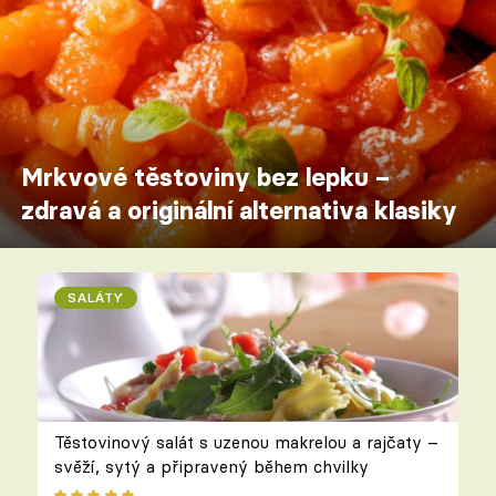
Mrkvové těstoviny bez lepku –
zdravá a originální alternativa klasiky
SALÁTY
Těstovinový salát s uzenou makrelou a rajčaty –
svěží, sytý a připravený během chvilky