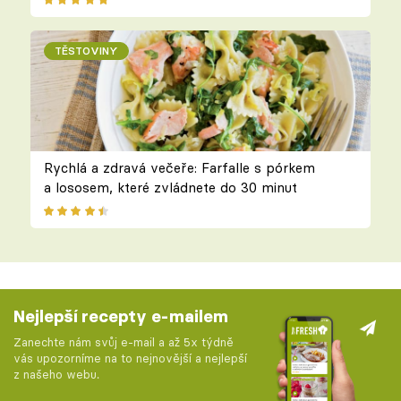
TĚSTOVINY
Rychlá a zdravá večeře: Farfalle s pórkem
a lososem, které zvládnete do 30 minut
Nejlepší recepty e-mailem
Zanechte nám svůj e-mail a až 5x týdně
vás upozorníme na to nejnovější a nejlepší
z našeho webu.