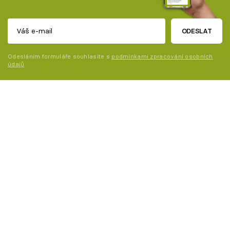
ODESLAT
Odesláním formuláře souhlasíte s
podmínkami zpracování osobních
údajů