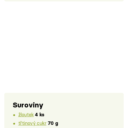
Suroviny
žloutek
4 ks
třtinový cukr
70 g