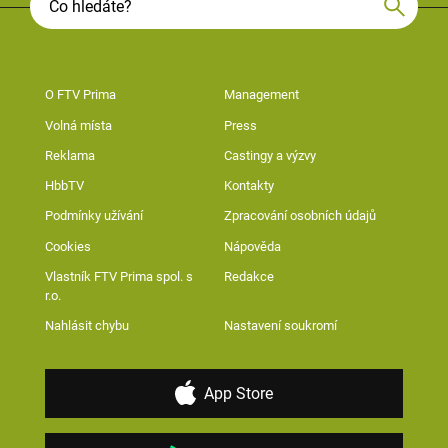
O FTV Prima
Management
Volná místa
Press
Reklama
Castingy a výzvy
HbbTV
Kontakty
Podmínky užívání
Zpracování osobních údajů
Cookies
Nápověda
Vlastník FTV Prima spol. s
Redakce
r.o.
Nahlásit chybu
Nastavení soukromí
App Store