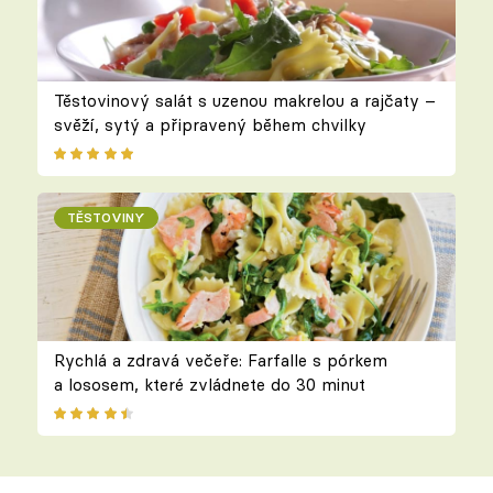
Těstovinový salát s uzenou makrelou a rajčaty –
svěží, sytý a připravený během chvilky
TĚSTOVINY
Rychlá a zdravá večeře: Farfalle s pórkem
a lososem, které zvládnete do 30 minut