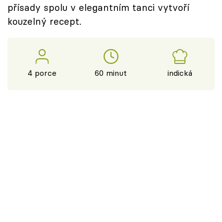
přísady spolu v elegantním tanci vytvoří
kouzelný recept.
4 porce
60 minut
indická