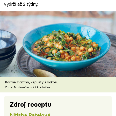
vydrží až 2 týdny.
Korma z cizrny, kapusty a kokosu
Zdroj: Moderní indická kuchařka
Zdroj receptu
Nitisha Patelová