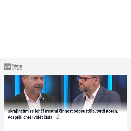
Ukrajincům se lehčí trestná činnost odpouštěla, tvrdí Koten.
Pospíšil chtěl vidět čísla