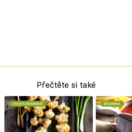
Přečtěte si také
VEGETARIÁNSKÉ
ZELENINA