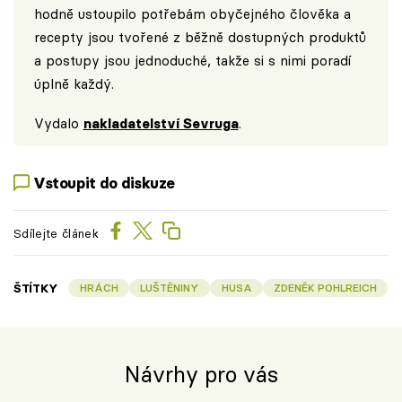
hodně ustoupilo potřebám obyčejného člověka a
recepty jsou tvořené z běžně dostupných produktů
a postupy jsou jednoduché, takže si s nimi poradí
úplně každý.
Vydalo
nakladatelství Sevruga
.
Vstoupit do diskuze
Sdílejte článek
ŠTÍTKY
HRÁCH
LUŠTĚNINY
HUSA
ZDENĚK POHLREICH
Návrhy pro vás