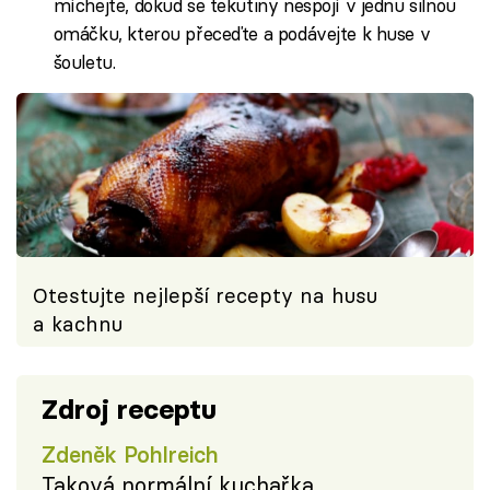
míchejte, dokud se tekutiny nespojí v jednu silnou
omáčku, kterou přeceďte a podávejte k huse v
šouletu.
Otestujte nejlepší recepty na husu
a kachnu
Zdroj receptu
Zdeněk Pohlreich
Taková normální kuchařka