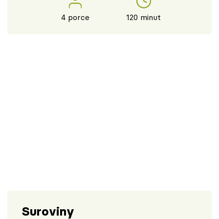
4 porce
120 minut
Suroviny