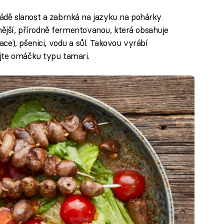
dě slanost a zabrnká na jazyku na pohárky
nější, přírodně fermentovanou, která obsahuje
ce), pšenici, vodu a sůl. Takovou vyrábí
jte omáčku typu tamari.