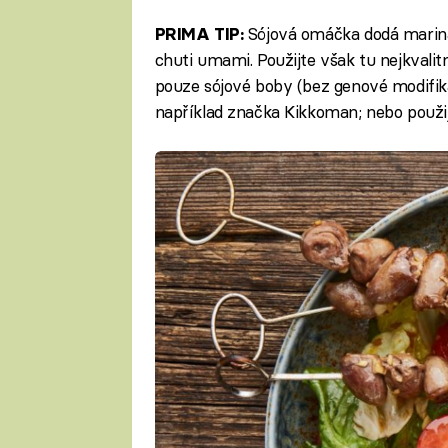
Sójová omáčka dodá mariná
PRIMA TIP:
chuti umami. Použijte však tu nejkvalit
pouze sójové boby (bez genové modifika
například značka Kikkoman; nebo použi