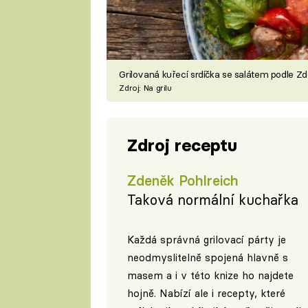
Grilovaná kuřecí srdíčka se salátem podle Z
Zdroj: Na grilu
Zdroj receptu
Zdeněk Pohlreich
Taková normální kuchařka
Každá správná grilovací párty je
neodmyslitelně spojená hlavně s
masem a i v této knize ho najdete
hojně. Nabízí ale i recepty, které