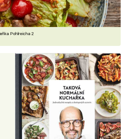
deňka Pohlreicha 2