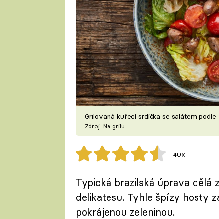
Grilovaná kuřecí srdíčka se salátem podle
Zdroj: Na grilu
40x
Typická brazilská úprava dělá 
delikatesu. Tyhle špízy hosty z
pokrájenou zeleninou.