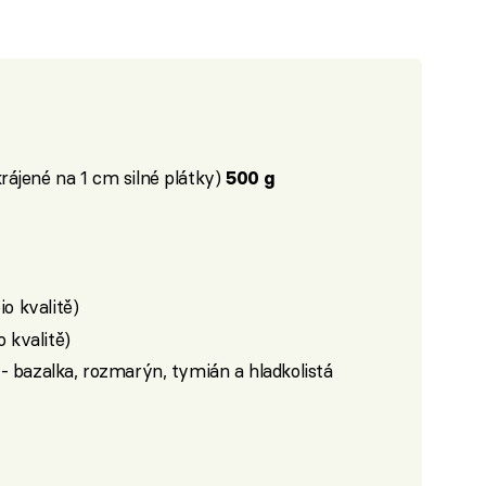
rájené na 1 cm silné plátky)
500 g
io kvalitě)
o kvalitě)
- bazalka, rozmarýn, tymián a hladkolistá