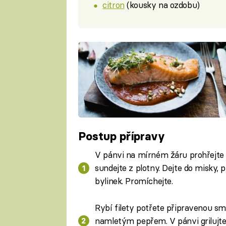
citron
(kousky na ozdobu)
Postup přípravy
V pánvi na mírném žáru prohřejte 
sundejte z plotny. Dejte do misky, 
bylinek. Promíchejte.
Rybí filety potřete připravenou sm
namletým pepřem. V pánvi grilujte j