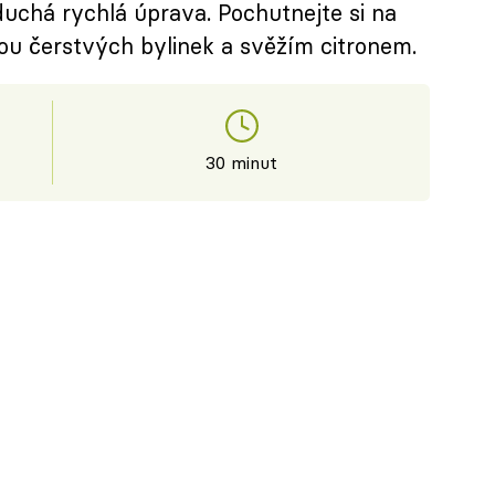
duchá rychlá úprava. Pochutnejte si na
ou čerstvých bylinek a svěžím citronem.
30 minut