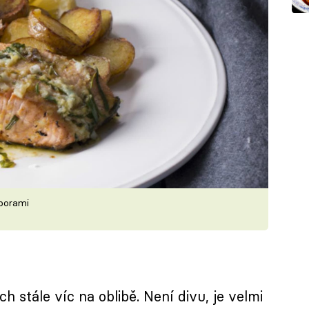
mborami
h stále víc na oblibě. Není divu, je velmi