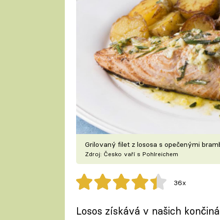
Grilovaný filet z lososa s opečenými bra
Zdroj: Česko vaří s Pohlreichem
36x
Losos získává v našich končinác