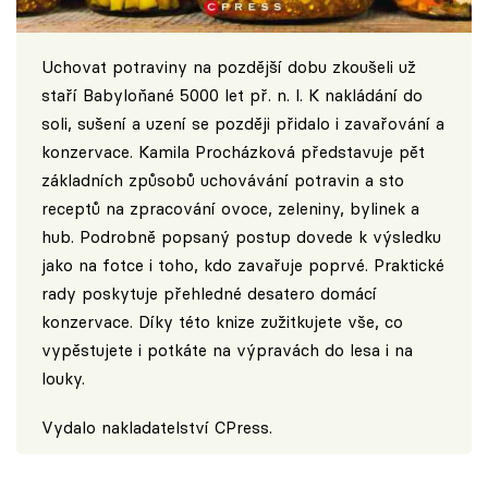
Uchovat potraviny na pozdější dobu zkoušeli už
staří Babyloňané 5000 let př. n. l. K nakládání do
soli, sušení a uzení se později přidalo i zavařování a
konzervace. Kamila Procházková představuje pět
základních způsobů uchovávání potravin a sto
receptů na zpracování ovoce, zeleniny, bylinek a
hub. Podrobně popsaný postup dovede k výsledku
jako na fotce i toho, kdo zavařuje poprvé. Praktické
rady poskytuje přehledné desatero domácí
konzervace. Díky této knize zužitkujete vše, co
vypěstujete i potkáte na výpravách do lesa i na
louky.
Vydalo nakladatelství CPress.