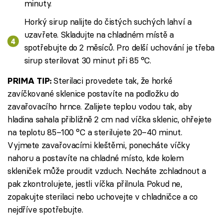
minuty.
Horký sirup nalijte do čistých suchých lahví a
uzavřete. Skladujte na chladném místě a
spotřebujte do 2 měsíců. Pro delší uchování je třeba
sirup sterilovat 30 minut při 85 °C.
Sterilaci provedete tak, že horké
PRIMA TIP:
zavíčkované sklenice postavíte na podložku do
zavařovacího hrnce. Zalijete teplou vodou tak, aby
hladina sahala přibližně 2 cm nad víčka sklenic, ohřejete
na teplotu 85–100 °C a sterilujete 20–40 minut.
Vyjmete zavařovacími kleštěmi, ponecháte víčky
nahoru a postavíte na chladné místo, kde kolem
skleniček může proudit vzduch. Necháte zchladnout a
pak zkontrolujete, jestli víčka přilnula. Pokud ne,
zopakujte sterilaci nebo uchovejte v chladničce a co
nejdříve spotřebujte.