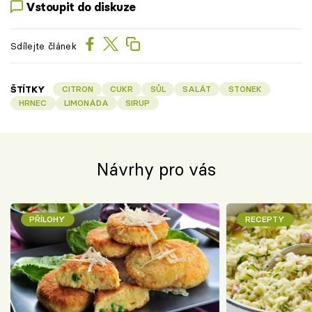
Vstoupit do diskuze
Sdílejte článek
ŠTÍTKY
CITRON
CUKR
SŮL
SALÁT
STONEK
HRNEC
LIMONÁDA
SIRUP
Návrhy pro vás
PŘÍLOHY
RECEPTY