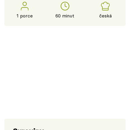
1 porce
60 minut
česká