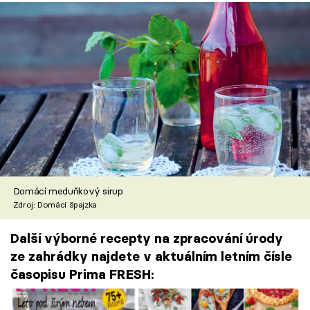
Domácí meduňkový sirup
Zdroj: Domácí špajzka
Další výborné recepty na zpracování úrody
ze zahrádky najdete v aktuálním letním čísle
časopisu Prima FRESH: