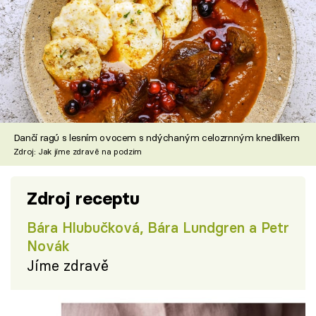
Dančí ragú s lesním ovocem s ndýchaným celozrnným knedlíkem
Zdroj: Jak jíme zdravě na podzim
Zdroj receptu
Bára Hlubučková, Bára Lundgren a Petr
Novák
Jíme zdravě