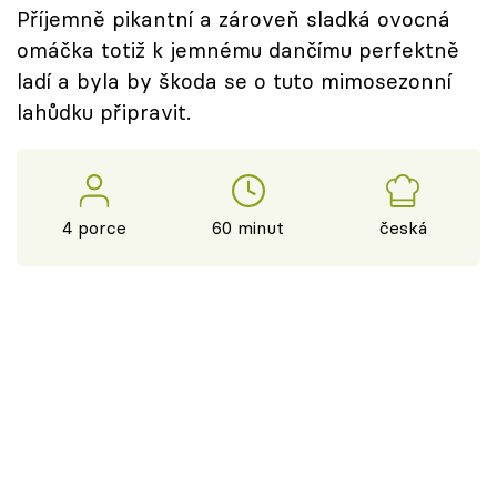
Příjemně pikantní a zároveň sladká ovocná
omáčka totiž k jemnému dančímu perfektně
ladí a byla by škoda se o tuto mimosezonní
lahůdku připravit.
4 porce
60 minut
česká