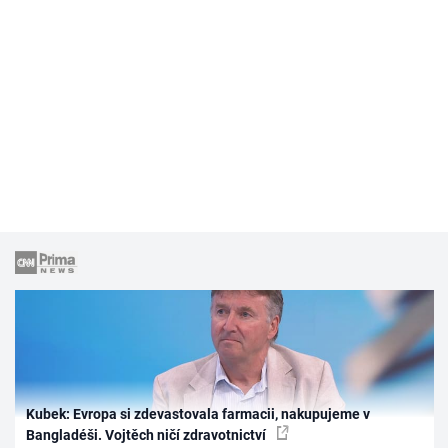
Kubek: Evropa si zdevastovala farmacii, nakupujeme v
Bangladéši. Vojtěch ničí zdravotnictví