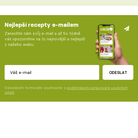
Nejlepší recepty e-mailem
Zanechte nám svůj e-mail a až 5x týdně
vás upozorníme na to nejnovější a nejlepší
z našeho webu.
ODESLAT
Odesláním formuláře souhlasíte s
podmínkami zpracování osobních
údajů