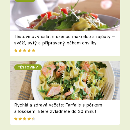
Těstovinový salát s uzenou makrelou a rajčaty –
svěží, sytý a připravený během chvilky
TĚSTOVINY
Rychlá a zdravá večeře: Farfalle s pórkem
a lososem, které zvládnete do 30 minut