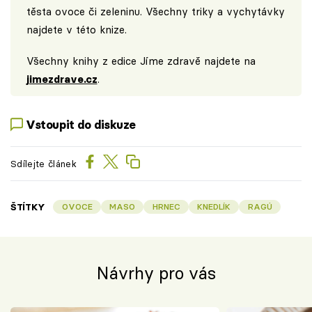
těsta ovoce či zeleninu. Všechny triky a vychytávky
najdete v této knize.
Všechny knihy z edice Jíme zdravě najdete na
jimezdrave.cz
.
Vstoupit do diskuze
Sdílejte článek
ŠTÍTKY
OVOCE
MASO
HRNEC
KNEDLÍK
RAGÚ
Návrhy pro vás