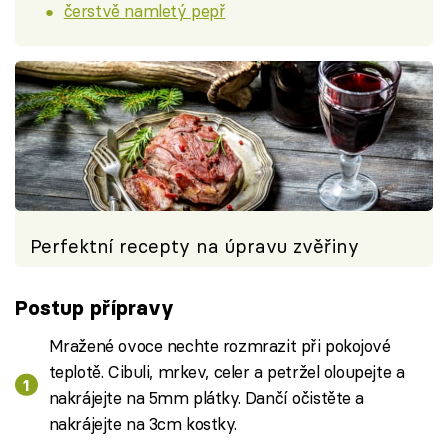
čerstvě namletý pepř
Perfektní recepty na úpravu zvěřiny
Postup přípravy
Mražené ovoce nechte rozmrazit při pokojové
teplotě. Cibuli, mrkev, celer a petržel oloupejte a
nakrájejte na 5mm plátky. Dančí očistěte a
nakrájejte na 3cm kostky.