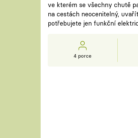
ve kterém se všechny chutě pa
na cestách neocenitelný, uvaří
potřebujete jen funkční elektr
4 porce