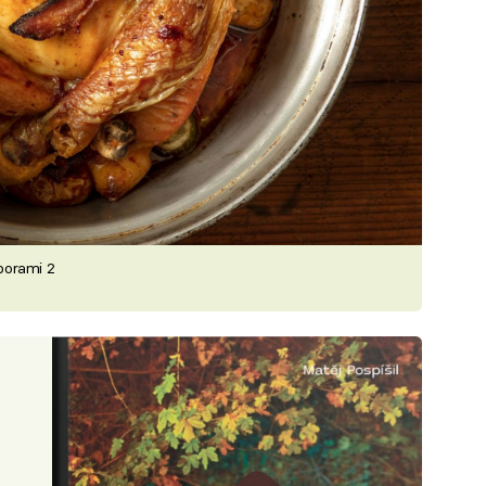
borami 2