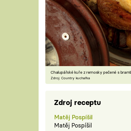
Chalupářské kuře z remosky pečené s bram
Zdroj: Country kuchařka
Zdroj receptu
Matěj Pospíšil
Matěj Pospíšil