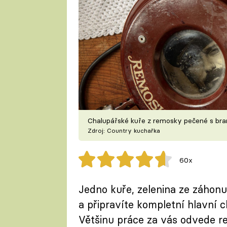
Chalupářské kuře z remosky pečené s br
Zdroj: Country kuchařka
60x
Jedno kuře, zelenina ze záhonu
a připravíte kompletní hlavní 
Většinu práce za vás odvede r