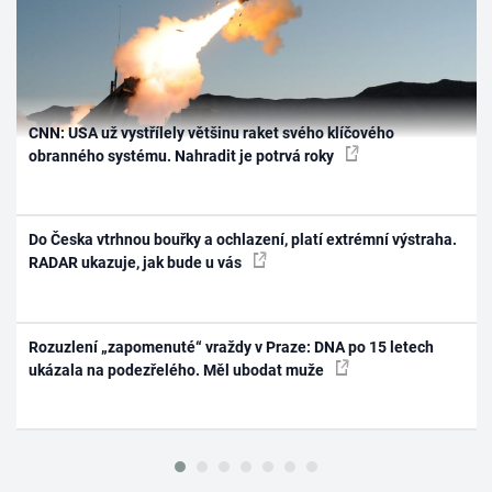
CNN: USA už vystřílely většinu raket svého klíčového
obranného systému. Nahradit je potrvá roky
Do Česka vtrhnou bouřky a ochlazení, platí extrémní výstraha.
RADAR ukazuje, jak bude u vás
Rozuzlení „zapomenuté“ vraždy v Praze: DNA po 15 letech
ukázala na podezřelého. Měl ubodat muže