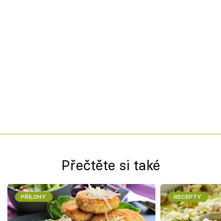
Přečtěte si také
PŘÍLOHY
RECEPTY