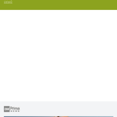
údajů