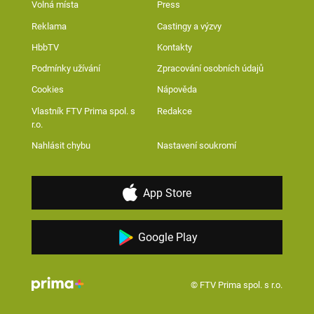
Volná místa
Press
Reklama
Castingy a výzvy
HbbTV
Kontakty
Podmínky užívání
Zpracování osobních údajů
Cookies
Nápověda
Vlastník FTV Prima spol. s
Redakce
r.o.
Nahlásit chybu
Nastavení soukromí
App Store
Google Play
© FTV Prima spol. s r.o.