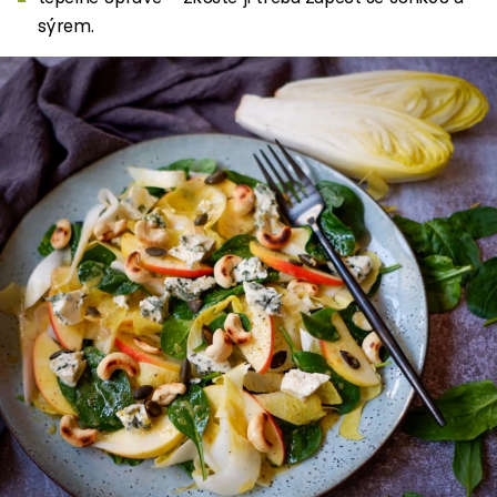
sýrem.