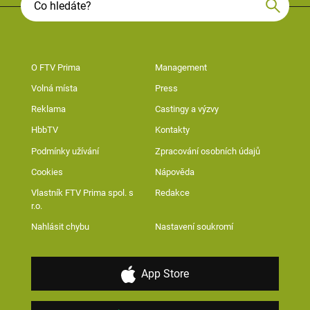
O FTV Prima
Management
Volná místa
Press
Reklama
Castingy a výzvy
HbbTV
Kontakty
Podmínky užívání
Zpracování osobních údajů
Cookies
Nápověda
Vlastník FTV Prima spol. s
Redakce
r.o.
Nahlásit chybu
Nastavení soukromí
App Store