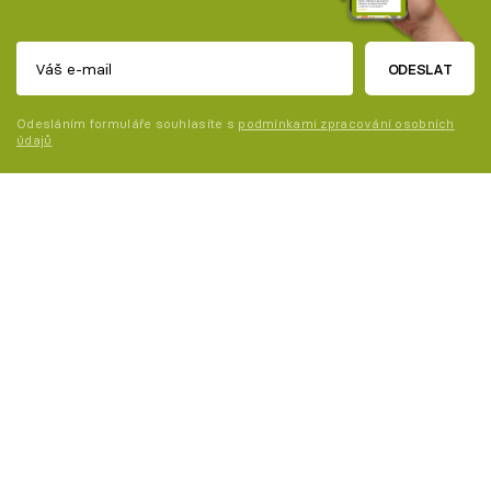
ODESLAT
Odesláním formuláře souhlasíte s
podmínkami zpracování osobních
údajů