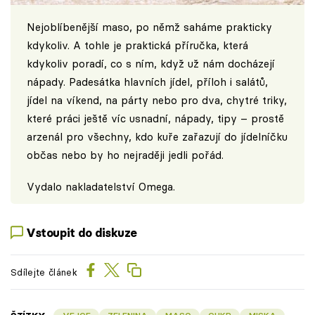
Nejoblíbenější maso, po němž saháme prakticky
kdykoliv. A tohle je praktická příručka, která
kdykoliv poradí, co s ním, když už nám docházejí
nápady. Padesátka hlavních jídel, příloh i salátů,
jídel na víkend, na párty nebo pro dva, chytré triky,
které práci ještě víc usnadní, nápady, tipy – prostě
arzenál pro všechny, kdo kuře zařazují do jídelníčku
občas nebo by ho nejraději jedli pořád.
Vydalo
nakladatelství Omega
.
Vstoupit do diskuze
Sdílejte článek