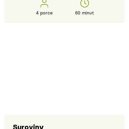
4 porce
60 minut
Suroviny