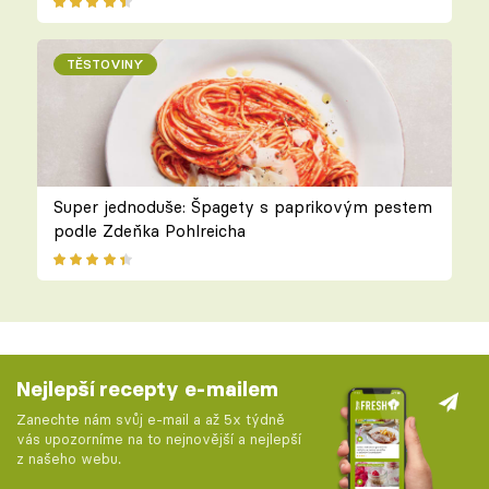
TĚSTOVINY
Super jednoduše: Špagety s paprikovým pestem
podle Zdeňka Pohlreicha
Nejlepší recepty e-mailem
Zanechte nám svůj e-mail a až 5x týdně
vás upozorníme na to nejnovější a nejlepší
z našeho webu.