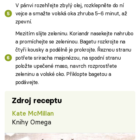
V pánvi rozehřejte zbylý olej, rozklepněte do ní
vejce a smažte volská oka zhruba 5–6 minut, až
zpevní.
Mezitím slijte zeleninu. Koriandr nasekejte nahrubo
a promíchejte se zeleninou. Bagetu rozkrojte na
čtyři kousky a podélně je prokrojte. Řeznou stranu
potřete sriracha majonézou, na spodní stranu
položte upečené maso, navrch rozprostřete
zeleninu a volské oko. Přiklopte bagetou a
podávejte.
Zdroj receptu
Kate McMillan
Knihy Omega