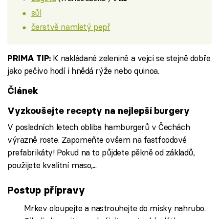
sůl
čerstvě namletý pepř
K nakládané zelenině a vejci se stejně dobře
PRIMA TIP:
jako pečivo hodí i hnědá rýže nebo quinoa.
Článek
Vyzkoušejte recepty na nejlepší burgery
V posledních letech obliba hamburgerů v Čechách
výrazně roste. Zapomeňte ovšem na fastfoodové
prefabrikáty! Pokud na to půjdete pěkně od základů,
použijete kvalitní maso,...
Postup přípravy
Mrkev oloupejte a nastrouhejte do misky nahrubo.