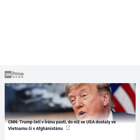
CNN: Trump čelí v Íránu pasti, do níž se USA dostaly ve
Vietnamu či v Afghánistánu