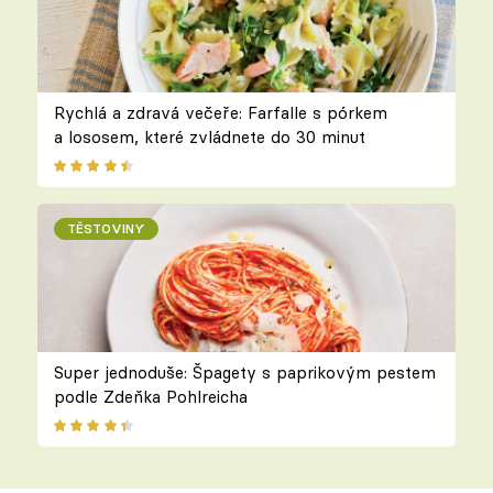
Rychlá a zdravá večeře: Farfalle s pórkem
a lososem, které zvládnete do 30 minut
TĚSTOVINY
Super jednoduše: Špagety s paprikovým pestem
podle Zdeňka Pohlreicha