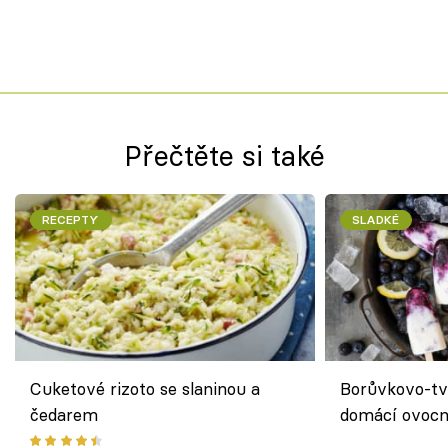
Přečtěte si také
RECEPTY
SLADKÉ
Cuketové rizoto se slaninou a
Borůvkovo-tv
čedarem
domácí ovocn