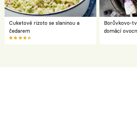
Cuketové rizoto se slaninou a
Borůvkovo-tv
čedarem
domácí ovocn