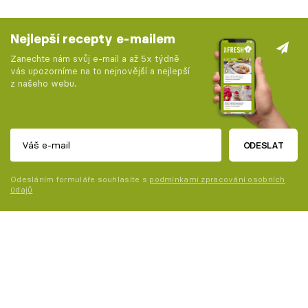
Nejlepší recepty e-mailem
Zanechte nám svůj e-mail a až 5x týdně
vás upozorníme na to nejnovější a nejlepší
z našeho webu.
ODESLAT
Odesláním formuláře souhlasíte s
podmínkami zpracování osobních
údajů