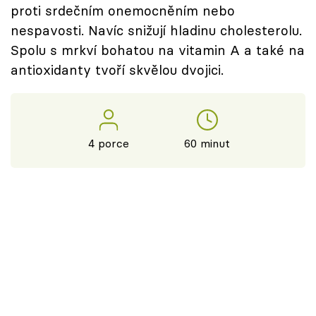
proti srdečním onemocněním nebo
nespavosti. Navíc snižují hladinu cholesterolu.
Spolu s mrkví bohatou na vitamin A a také na
antioxidanty tvoří skvělou dvojici.
4 porce
60 minut