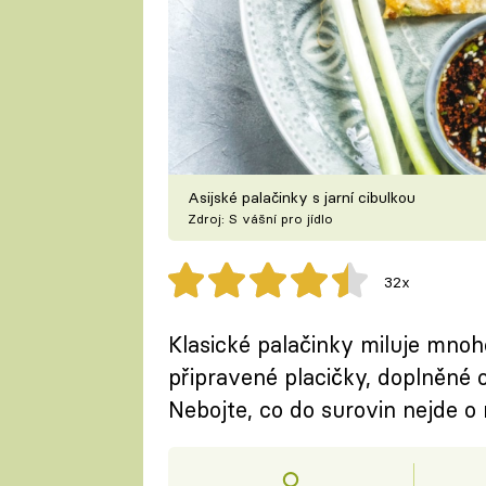
Asijské palačinky s jarní cibulkou
Zdroj: S vášní pro jídlo
32x
Klasické palačinky miluje mnoho
připravené placičky, doplněné
Nebojte, co do surovin nejde o