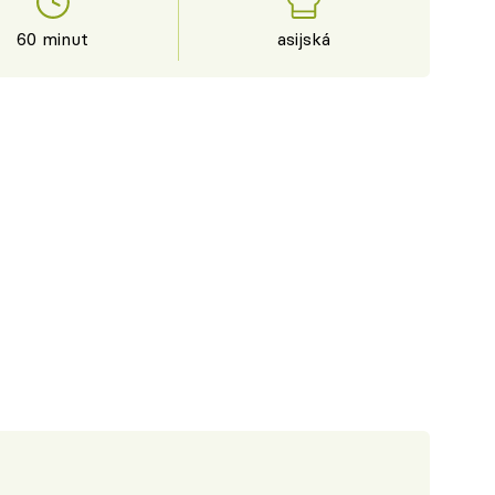
60 minut
asijská