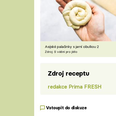
Asijské palačinky s jarní cibulkou 2
Zdroj: S vášní pro jídlo
Zdroj receptu
redakce Prima FRESH
Vstoupit do diskuze