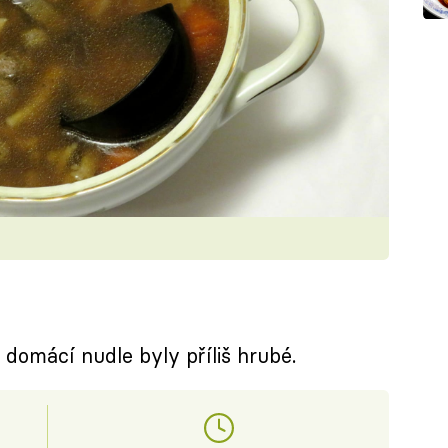
 domácí nudle byly příliš hrubé.