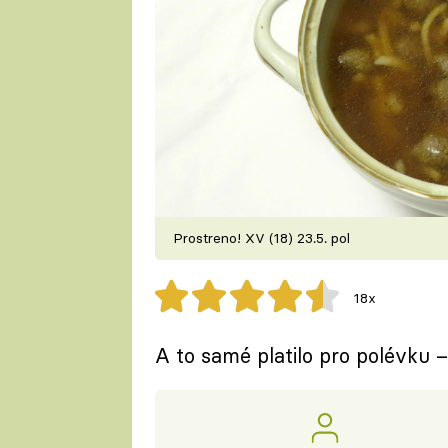
Prostreno! XV (18) 23.5. pol
18x
A to samé platilo pro polévku –