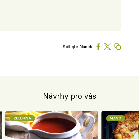
Sdílejte článek
Návrhy pro vás
ZELENINA
MASO