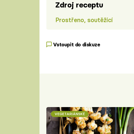
Zdroj receptu
Prostřeno, soutěžící
Vstoupit do diskuze
VEGETARIÁNSKÉ