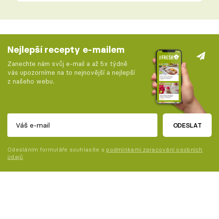
Nejlepší recepty e-mailem
Zanechte nám svůj e-mail a až 5x týdně
vás upozorníme na to nejnovější a nejlepší
z našeho webu.
ODESLAT
Odesláním formuláře souhlasíte s
podmínkami zpracování osobních
údajů