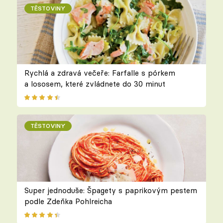
TĚSTOVINY
Rychlá a zdravá večeře: Farfalle s pórkem
a lososem, které zvládnete do 30 minut
TĚSTOVINY
Super jednoduše: Špagety s paprikovým pestem
podle Zdeňka Pohlreicha