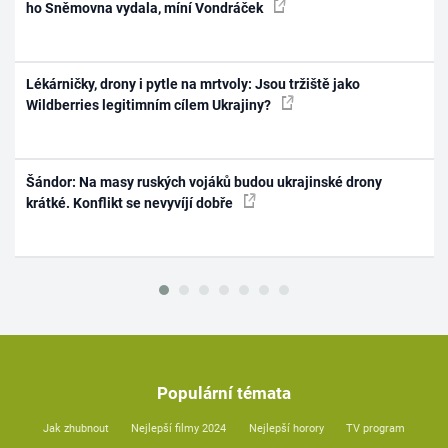
ho Sněmovna vydala, míní Vondráček
Lékárničky, drony i pytle na mrtvoly: Jsou tržiště jako
Wildberries legitimním cílem Ukrajiny?
Šándor: Na masy ruských vojáků budou ukrajinské drony
krátké. Konflikt se nevyvíjí dobře
Populární témata
Jak zhubnout
Nejlepší filmy 2024
Nejlepší horory
TV program