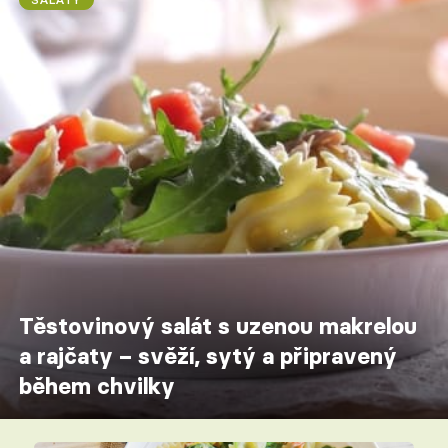
Těstovinový salát s uzenou makrelou
a rajčaty – svěží, sytý a připravený
během chvilky