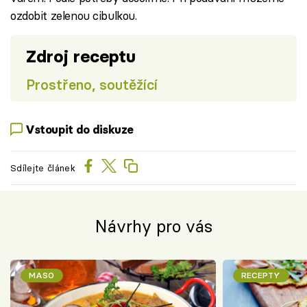
ozdobit zelenou cibulkou.
Zdroj receptu
Prostřeno, soutěžící
Vstoupit do diskuze
Sdílejte článek
Návrhy pro vás
MASO
RECEPTY