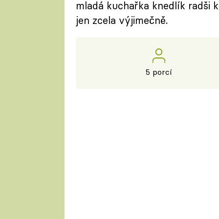
mladá kuchařka knedlík radši k
jen zcela výjimečně.
5 porcí