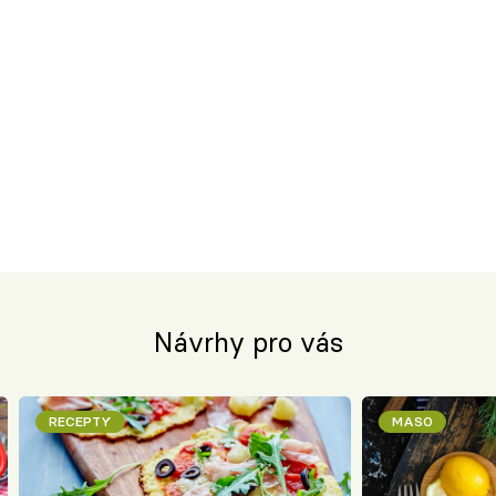
Návrhy pro vás
RECEPTY
MASO