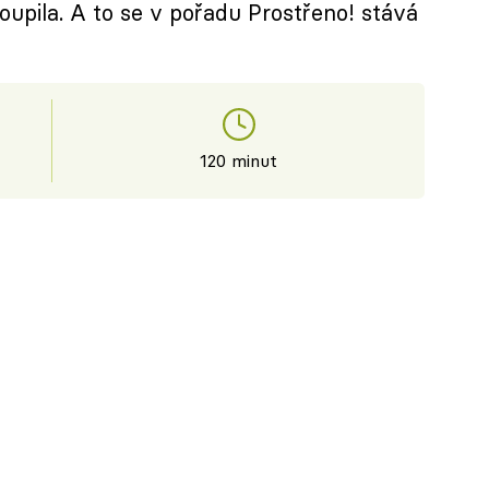
oupila. A to se v pořadu Prostřeno! stává
120 minut