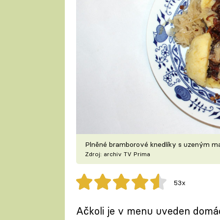
Plněné bramborové knedlíky s uzeným ma
Zdroj: archiv TV Prima
53x
Ačkoli je v menu uveden domác