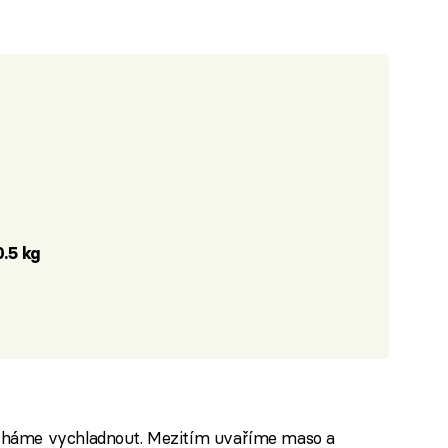
0.5 kg
háme vychladnout. Mezitím uvaříme maso a