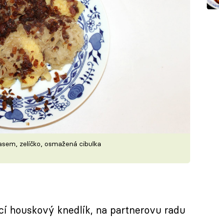
sem, zelíčko, osmažená cibulka
í houskový knedlík, na partnerovu radu