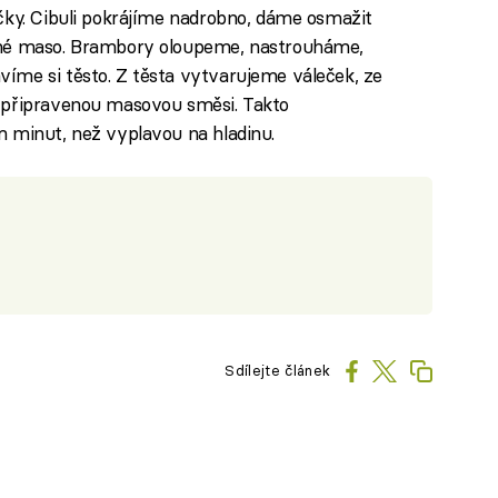
čky. Cibuli pokrájíme nadrobno, dáme osmažit
ené maso. Brambory oloupeme, nastrouháme,
íme si těsto. Z těsta vytvarujeme váleček, ze
 připravenou masovou směsi. Takto
 minut, než vyplavou na hladinu.
Sdílejte článek