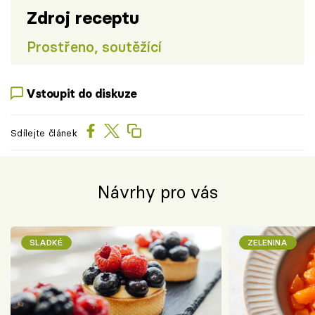
Zdroj receptu
Prostřeno, soutěžící
Vstoupit do diskuze
Sdílejte článek
Návrhy pro vás
SLADKÉ
ZELENINA