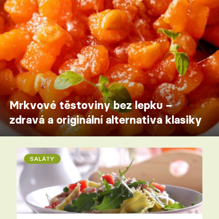
Mrkvové těstoviny bez lepku –
zdravá a originální alternativa klasiky
SALÁTY