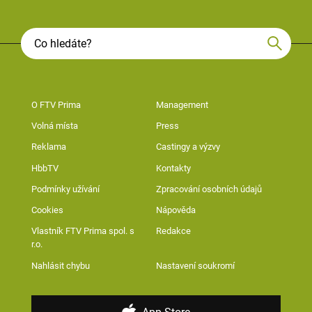
O FTV Prima
Management
Volná místa
Press
Reklama
Castingy a výzvy
HbbTV
Kontakty
Podmínky užívání
Zpracování osobních údajů
Cookies
Nápověda
Vlastník FTV Prima spol. s
Redakce
r.o.
Nahlásit chybu
Nastavení soukromí