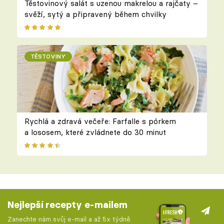
Těstovinový salát s uzenou makrelou a rajčaty –
svěží, sytý a připravený během chvilky
TĚSTOVINY
Rychlá a zdravá večeře: Farfalle s pórkem
a lososem, které zvládnete do 30 minut
Nejlepší recepty e-mailem
Zanechte nám svůj e-mail a až 5x týdně