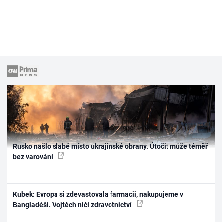
Rusko našlo slabé místo ukrajinské obrany. Útočit může téměř
bez varování
Kubek: Evropa si zdevastovala farmacii, nakupujeme v
Bangladéši. Vojtěch ničí zdravotnictví