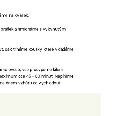
háme na kvásek.
í prášek a smícháme s vykynutým
t, oak trháme kousky, které vkládáme
dáme ovoce, vše prosypeme kilem
maximum cca 45 - 60 minut. Naplníme
íme dnem vzhůru do vychladnutí.