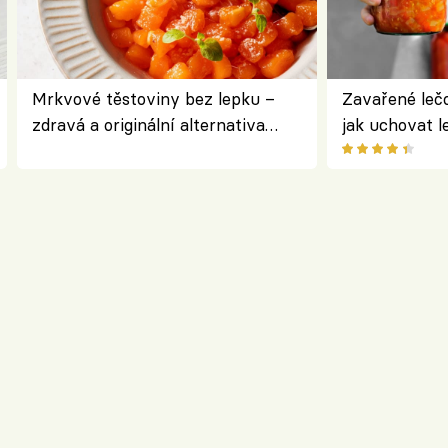
Mrkvové těstoviny bez lepku –
Zavařené lečo
zdravá a originální alternativa
jak uchovat l
klasiky