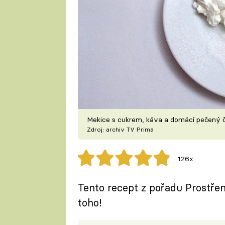
Mekice s cukrem, káva a domácí pečený č
Zdroj: archiv TV Prima
126x
Tento recept z pořadu Prostře
toho!