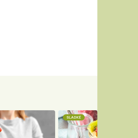
SLADKÉ