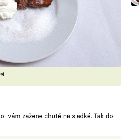
aj
no! vám zažene chutě na sladké. Tak do