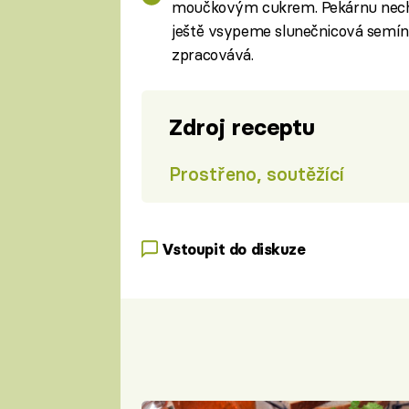
moučkovým cukrem. Pekárnu nech
ještě vsypeme slunečnicová semínk
zpracovává.
Zdroj receptu
Prostřeno, soutěžící
Vstoupit do diskuze