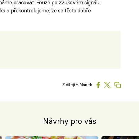
áme pracovat. Pouze po zvukovém signálu
a a překontrolujeme, že se těsto dobře
Sdílejte článek
Návrhy pro vás