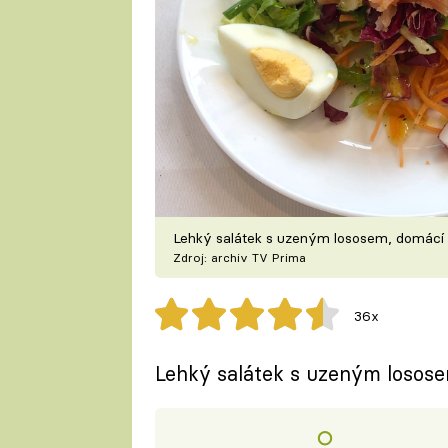
Lehký salátek s uzeným lososem, domácí
Zdroj: archiv TV Prima
36x
Lehký salátek s uzeným losose