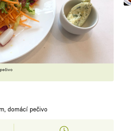
 pečivo
m, domácí pečivo