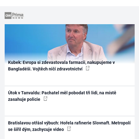
Kubek: Evropa si zdevastovala farmacii, nakupujeme v
Bangladéši. Vojtěch ničí zdravotnictví
Útok v Tanvaldu: Pachatel měl pobodat tři lidi, na místě
zasahuje policie
Bratislavou otřásl výbuch: Hořela rafinerie Slovnaft. Metropolí
se šířil dým, zachycuje video