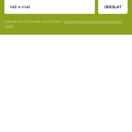
ODESLAT
Odesláním formuláře souhlasíte s
podmínkami zpracování osobních
údajů