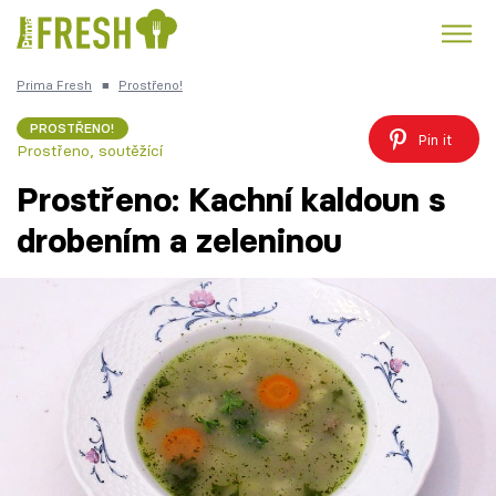
Prima Fresh
■
Prostřeno!
Kuře
Polévky k večeři
Rychlé večeře
Trendy:
PROSTŘENO!
Pin it
Prostřeno, soutěžící
Česká kuchyně
Čokoláda
Prostřeno: Kachní kaldoun s
drobením a zeleninou
Témata
Recepty
Články
TV Program