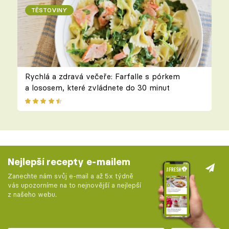
TĚSTOVINY
Rychlá a zdravá večeře: Farfalle s pórkem
a lososem, které zvládnete do 30 minut
Nejlepší recepty e-mailem
Zanechte nám svůj e-mail a až 5x týdně
vás upozorníme na to nejnovější a nejlepší
z našeho webu.