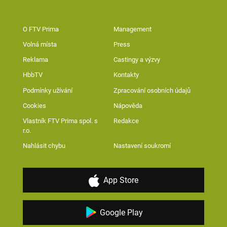
O FTV Prima
Management
Volná místa
Press
Reklama
Castingy a výzvy
HbbTV
Kontakty
Podmínky užívání
Zpracování osobních údajů
Cookies
Nápověda
Vlastník FTV Prima spol. s
Redakce
r.o.
Nahlásit chybu
Nastavení soukromí
App Store
Google Play