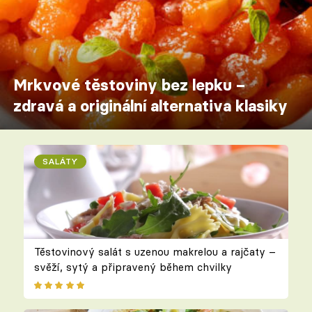
Mrkvové těstoviny bez lepku –
zdravá a originální alternativa klasiky
SALÁTY
Těstovinový salát s uzenou makrelou a rajčaty –
svěží, sytý a připravený během chvilky