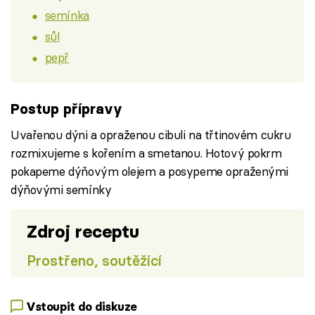
semínka
sůl
pepř
Postup přípravy
Uvařenou dýni a opraženou cibuli na třtinovém cukru
rozmixujeme s kořením a smetanou. Hotový pokrm
pokapeme dýňovým olejem a posypeme opraženými
dýňovými semínky
Zdroj receptu
Prostřeno, soutěžící
Vstoupit do diskuze