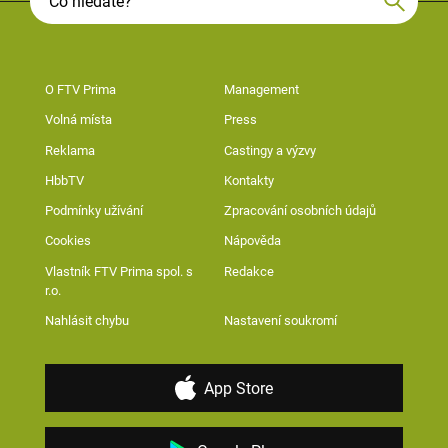
O FTV Prima
Management
Volná místa
Press
Reklama
Castingy a výzvy
HbbTV
Kontakty
Podmínky užívání
Zpracování osobních údajů
Cookies
Nápověda
Vlastník FTV Prima spol. s
Redakce
r.o.
Nahlásit chybu
Nastavení soukromí
App Store