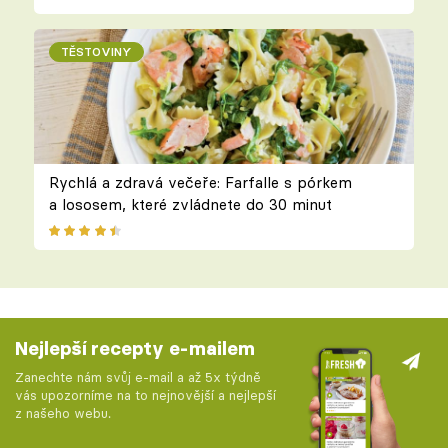
TĚSTOVINY
Rychlá a zdravá večeře: Farfalle s pórkem
a lososem, které zvládnete do 30 minut
Nejlepší recepty e-mailem
Zanechte nám svůj e-mail a až 5x týdně
vás upozorníme na to nejnovější a nejlepší
z našeho webu.