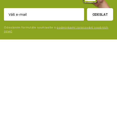
ODESLAT
Odesláním formuláře souhlasíte s
podmínkami zpracování osobních
údajů