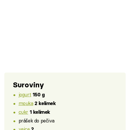
Suroviny
jogurt
150 g
mouka
2 kelímek
cukr
1 kelímek
prášek do pečiva
vejce
2