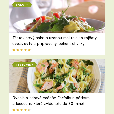
SALÁTY
Těstovinový salát s uzenou makrelou a rajčaty –
svěží, sytý a připravený během chvilky
TĚSTOVINY
Rychlá a zdravá večeře: Farfalle s pórkem
a lososem, které zvládnete do 30 minut