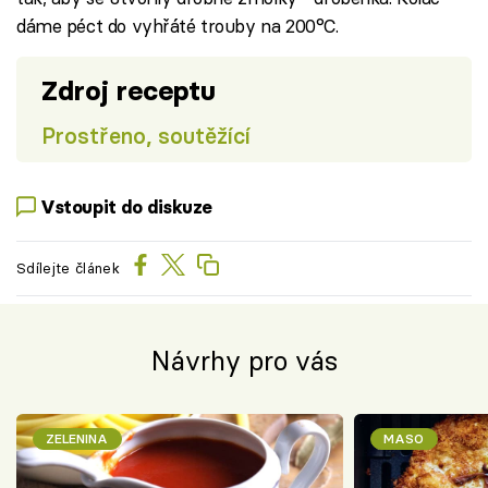
dáme péct do vyhřáté trouby na 200°C.
Zdroj receptu
Prostřeno, soutěžící
Vstoupit do diskuze
Sdílejte článek
Návrhy pro vás
ZELENINA
MASO