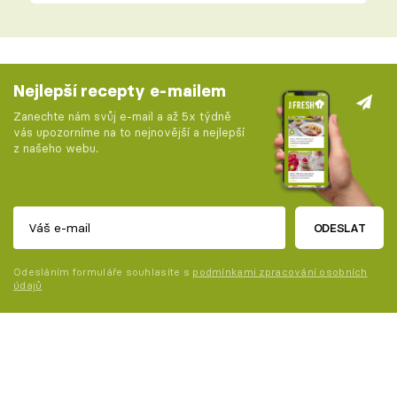
Nejlepší recepty e-mailem
Zanechte nám svůj e-mail a až 5x týdně
vás upozorníme na to nejnovější a nejlepší
z našeho webu.
ODESLAT
Odesláním formuláře souhlasíte s
podmínkami zpracování osobních
údajů