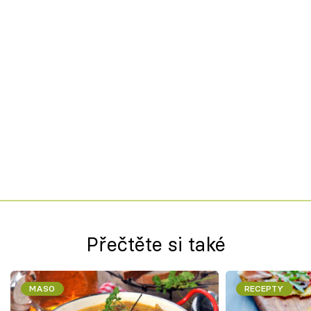
Přečtěte si také
MASO
RECEPTY