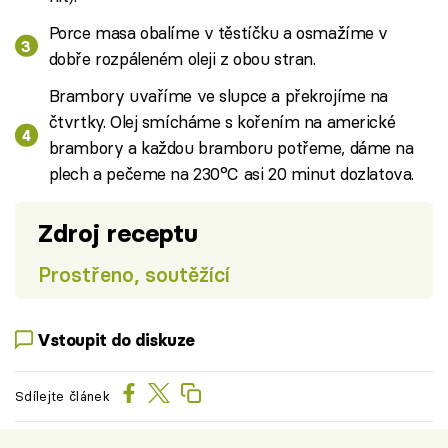
Porce masa obalíme v těstíčku a osmažíme v
dobře rozpáleném oleji z obou stran.
Brambory uvaříme ve slupce a překrojíme na
čtvrtky. Olej smícháme s kořením na americké
brambory a každou bramboru potřeme, dáme na
plech a pečeme na 230°C asi 20 minut dozlatova.
Zdroj receptu
Prostřeno, soutěžící
Vstoupit do diskuze
Sdílejte článek