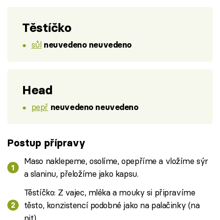
Těstíčko
sůl
neuvedeno neuvedeno
Head
pepř
neuvedeno neuvedeno
Postup přípravy
Maso naklepeme, osolíme, opepříme a vložíme sýr
a slaninu, přeložíme jako kapsu.
Těstíčko: Z vajec, mléka a mouky si připravíme
těsto, konzistencí podobné jako na palačinky (na
nit).