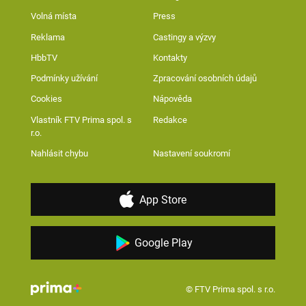
Volná místa
Press
Reklama
Castingy a výzvy
HbbTV
Kontakty
Podmínky užívání
Zpracování osobních údajů
Cookies
Nápověda
Vlastník FTV Prima spol. s
Redakce
r.o.
Nahlásit chybu
Nastavení soukromí
App Store
Google Play
© FTV Prima spol. s r.o.