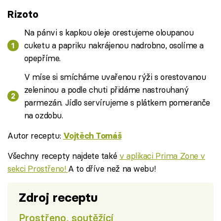
Rizoto
Na pánvi s kapkou oleje orestujeme oloupanou
cuketu a papriku nakrájenou nadrobno, osolíme a
opepříme.
V míse si smícháme uvařenou rýži s orestovanou
zeleninou a podle chuti přidáme nastrouhaný
parmezán. Jídlo servírujeme s plátkem pomeranče
na ozdobu.
Autor receptu:
Vojtěch Tomáš
Všechny recepty najdete také
v aplikaci Prima Zone v
sekci Prostřeno!
A to dříve než na webu!
Zdroj receptu
Prostřeno, soutěžící