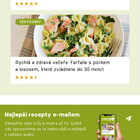
TĚSTOVINY
Rychlá a zdravá večeře: Farfalle s pórkem
a lososem, které zvládnete do 30 minut
Nejlepší recepty e-mailem
Zanechte nám svůj e-mail a až 5x týdně
vás upozorníme na to nejnovější a nejlepší
z našeho webu.