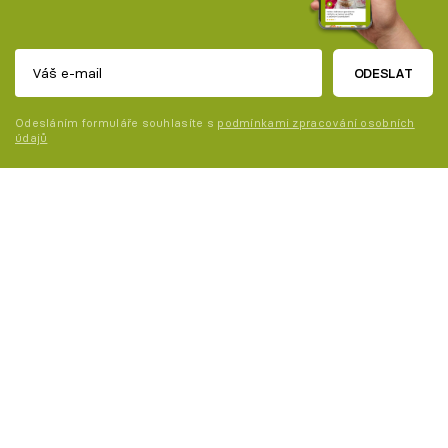
ODESLAT
Odesláním formuláře souhlasíte s
podmínkami zpracování osobních
údajů