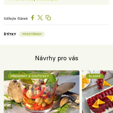
Sdílejte článek
ŠTÍTKY
PROSTŘENO!
Návrhy pro vás
PŘEDKRMY A CHUŤOVKY
SLADKÉ