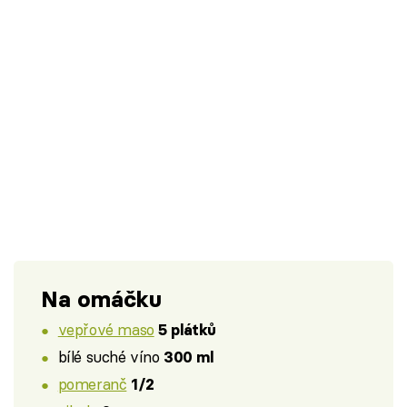
Na omáčku
vepřové maso
5 plátků
bílé suché víno
300 ml
pomeranč
1/2