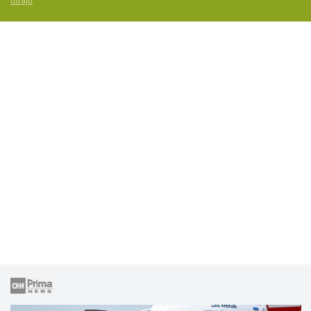
údajů