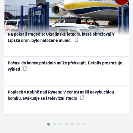
Na pokraji tragédie: Ukrajinské letadlo, které ohrožoval v
Lipsku dron, bylo naložené municí
Počasí do konce prázdnin může překvapit. Detaily prozrazuje
výhled
Poplach v Kolíně nad Rýnem: V centru našli nevybuchlou
bombu, evakuuje se i televizní studio