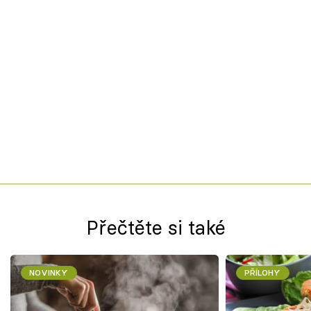
Přečtěte si také
NOVINKY
PŘÍLOHY