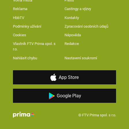
Volná místa
Press
Reklama
Castingy a výzvy
HbbTV
Kontakty
Podmínky užívání
Zpracování osobních údajů
Cookies
Nápověda
Vlastník FTV Prima spol. s
Redakce
r.o.
Nahlásit chybu
Nastavení soukromí
App Store
Google Play
© FTV Prima spol. s r.o.