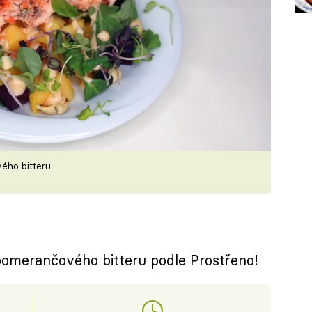
ého bitteru
omerančového bitteru podle Prostřeno!