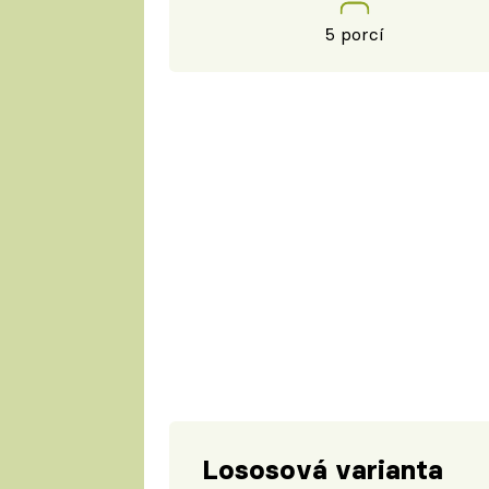
5 porcí
Lososová varianta