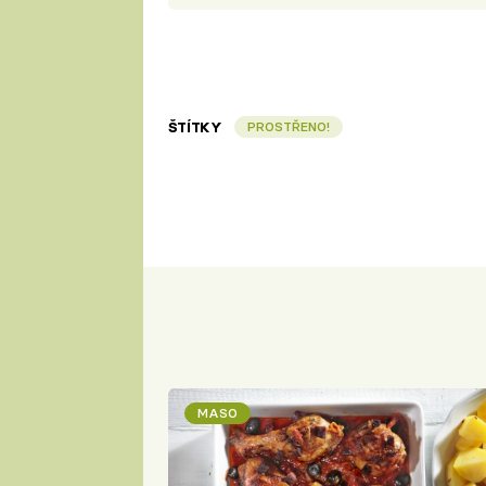
ŠTÍTKY
PROSTŘENO!
MASO