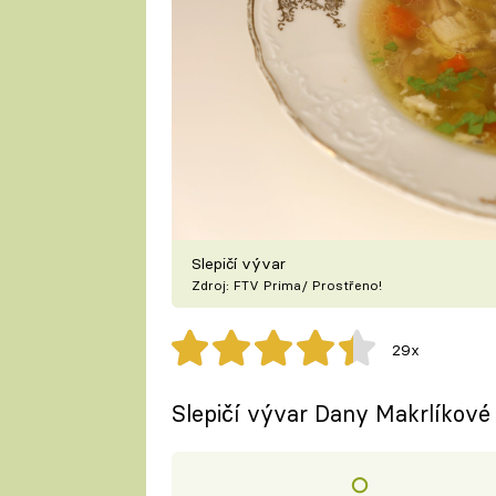
Slepičí vývar
Zdroj: FTV Prima/ Prostřeno!
29x
Slepičí vývar Dany Makrlíkové 