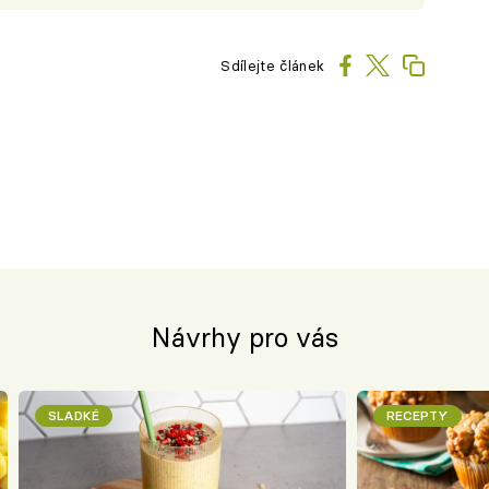
Sdílejte článek
Návrhy pro vás
SLADKÉ
RECEPTY