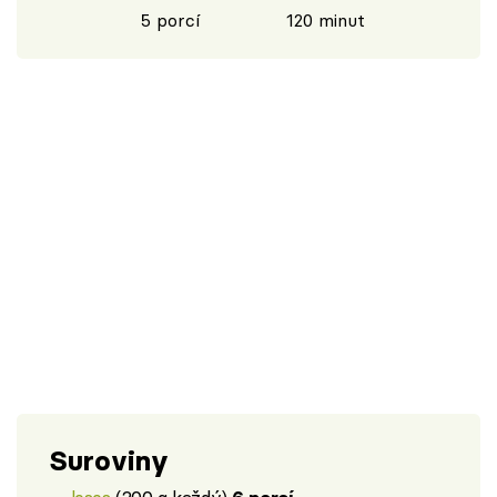
5 porcí
120 minut
Suroviny