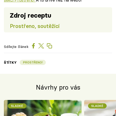
Zdroj receptu
Prostřeno, soutěžící
Sdílejte článek
ŠTÍTKY
PROSTŘENO!
Návrhy pro vás
SLADKÉ
SLADKÉ