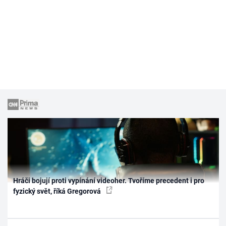
Hráči bojují proti vypínání videoher. Tvoříme precedent i pro
fyzický svět, říká Gregorová