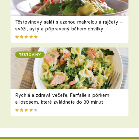
Těstovinový salát s uzenou makrelou a rajčaty –
svěží, sytý a připravený během chvilky
TĚSTOVINY
Rychlá a zdravá večeře: Farfalle s pórkem
a lososem, které zvládnete do 30 minut