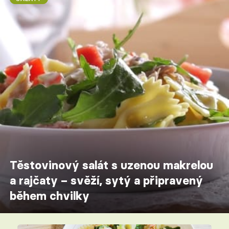
Těstovinový salát s uzenou makrelou
a rajčaty – svěží, sytý a připravený
během chvilky