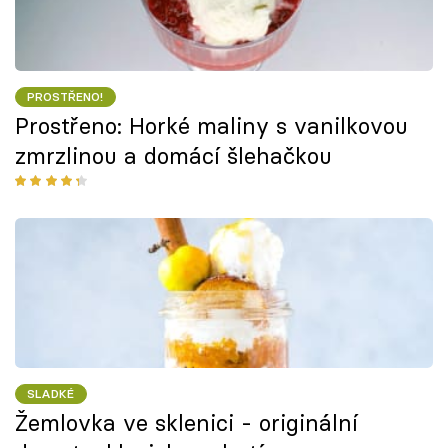
PROSTŘENO!
Prostřeno: Horké maliny s vanilkovou
zmrzlinou a domácí šlehačkou
SLADKÉ
Žemlovka ve sklenici - originální