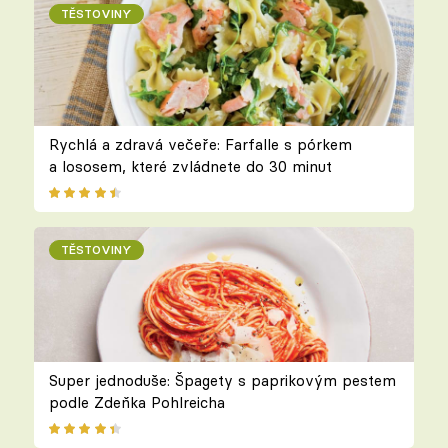
TĚSTOVINY
Rychlá a zdravá večeře: Farfalle s pórkem
a lososem, které zvládnete do 30 minut
TĚSTOVINY
Super jednoduše: Špagety s paprikovým pestem
podle Zdeňka Pohlreicha