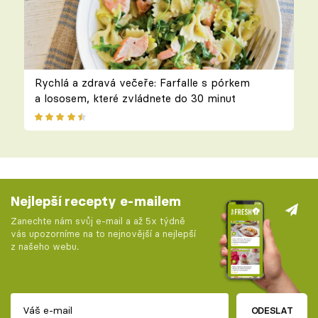
Rychlá a zdravá večeře: Farfalle s pórkem
a lososem, které zvládnete do 30 minut
Nejlepší recepty e-mailem
Zanechte nám svůj e-mail a až 5x týdně
vás upozorníme na to nejnovější a nejlepší
z našeho webu.
ODESLAT