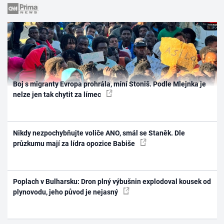
Boj s migranty Evropa prohrála, míní Stoniš. Podle Mlejnka je
nelze jen tak chytit za límec
Nikdy nezpochybňujte voliče ANO, smál se Staněk. Dle
průzkumu mají za lídra opozice Babiše
Poplach v Bulharsku: Dron plný výbušnin explodoval kousek od
plynovodu, jeho původ je nejasný