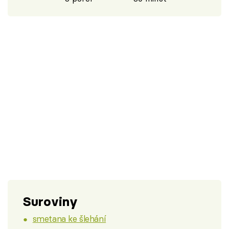
Suroviny
smetana ke šlehání