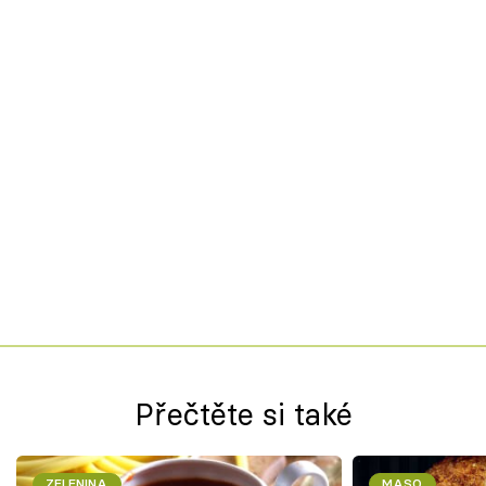
Přečtěte si také
ZELENINA
MASO