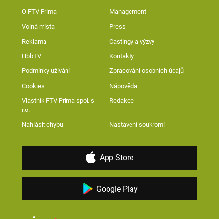
O FTV Prima
Management
Volná místa
Press
Reklama
Castingy a výzvy
HbbTV
Kontakty
Podmínky užívání
Zpracování osobních údajů
Cookies
Nápověda
Vlastník FTV Prima spol. s
Redakce
r.o.
Nahlásit chybu
Nastavení soukromí
App Store
Google Play