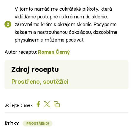
V tomto namáčíme cukrářské piškoty, která
vkládáme postupně i s krémem do sklenic,
zarovnáme krém s okrajem sklenic. Posypeme
kakaem a nastrouhanou čokoládou, dozdobíme
physalisem a můžeme podávat.
Autor receptu:
Roman Černý
Zdroj receptu
Prostřeno, soutěžící
Sdílejte článek
ŠTÍTKY
PROSTŘENO!