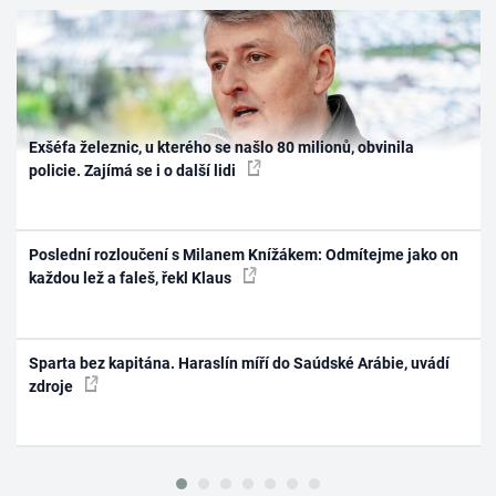
Exšéfa železnic, u kterého se našlo 80 milionů, obvinila
policie. Zajímá se i o další lidi
Poslední rozloučení s Milanem Knížákem: Odmítejme jako on
každou lež a faleš, řekl Klaus
Sparta bez kapitána. Haraslín míří do Saúdské Arábie, uvádí
zdroje