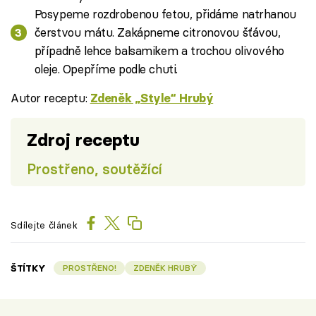
Posypeme rozdrobenou fetou, přidáme natrhanou
čerstvou mátu. Zakápneme citronovou šťávou,
případně lehce balsamikem a trochou olivového
oleje. Opepříme podle chuti.
Autor receptu:
Zdeněk „Style“ Hrubý
Zdroj receptu
Prostřeno, soutěžící
Sdílejte článek
ŠTÍTKY
PROSTŘENO!
ZDENĚK HRUBÝ