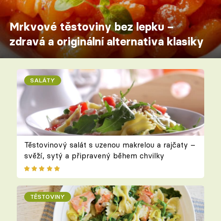
Mrkvové těstoviny bez lepku –
zdravá a originální alternativa klasiky
SALÁTY
Těstovinový salát s uzenou makrelou a rajčaty –
svěží, sytý a připravený během chvilky
TĚSTOVINY