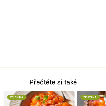
Přečtěte si také
ZELENINA
ZELENINA