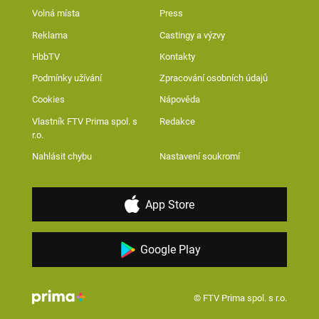
Volná místa
Press
Reklama
Castingy a výzvy
HbbTV
Kontakty
Podmínky užívání
Zpracování osobních údajů
Cookies
Nápověda
Vlastník FTV Prima spol. s
Redakce
r.o.
Nahlásit chybu
Nastavení soukromí
App Store
Google Play
© FTV Prima spol. s r.o.