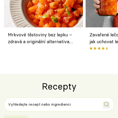
Mrkvové těstoviny bez lepku –
Zavařené lečo
zdravá a originální alternativa
jak uchovat l
klasiky
Recepty