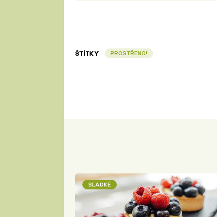
ŠTÍTKY
PROSTŘENO!
SLADKÉ