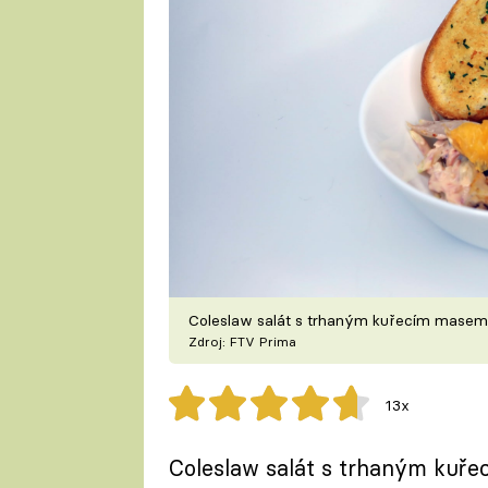
Coleslaw salát s trhaným kuřecím mase
Zdroj: FTV Prima
13x
Coleslaw salát s trhaným kuř