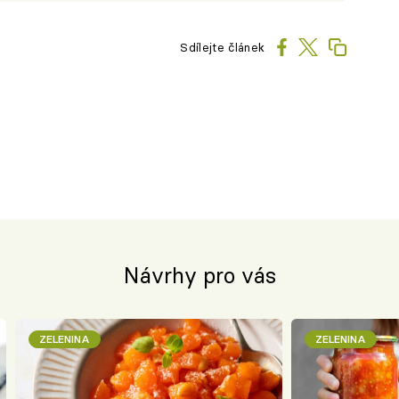
Sdílejte článek
Návrhy pro vás
ZELENINA
ZELENINA