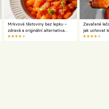
Mrkvové těstoviny bez lepku –
Zavařené lečo
zdravá a originální alternativa
jak uchovat l
klasiky