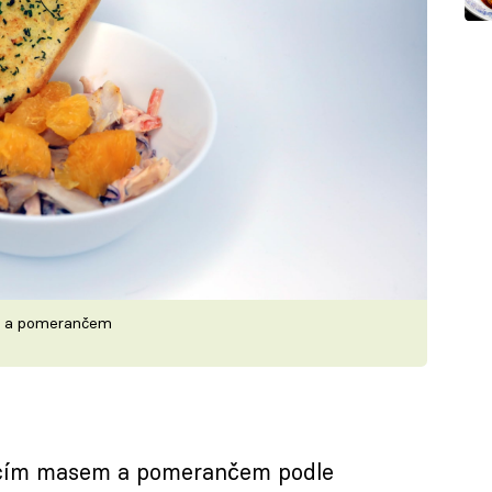
m a pomerančem
ecím masem a pomerančem podle