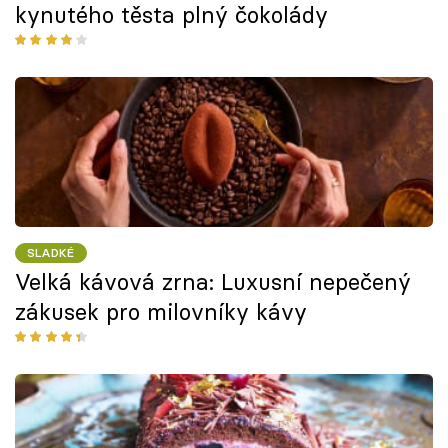
kynutého těsta plný čokolády
SLADKÉ
Velká kávová zrna: Luxusní nepečený
zákusek pro milovníky kávy