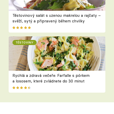
Těstovinový salát s uzenou makrelou a rajčaty –
svěží, sytý a připravený během chvilky
TĚSTOVINY
Rychlá a zdravá večeře: Farfalle s pórkem
a lososem, které zvládnete do 30 minut