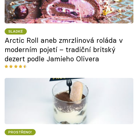
SLADKÉ
Arctic Roll aneb zmrzlinová roláda v
moderním pojetí – tradiční britský
dezert podle Jamieho Olivera
PROSTŘENO!