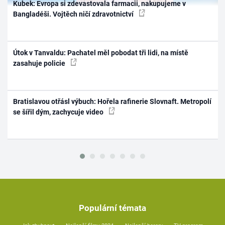
Kubek: Evropa si zdevastovala farmacii, nakupujeme v
Bangladéši. Vojtěch ničí zdravotnictví
Útok v Tanvaldu: Pachatel měl pobodat tři lidi, na místě
zasahuje policie
Bratislavou otřásl výbuch: Hořela rafinerie Slovnaft. Metropolí
se šířil dým, zachycuje video
Populární témata