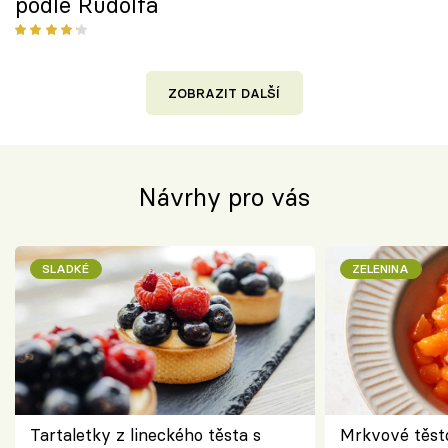
podle Rudolfa
ZOBRAZIT DALŠÍ
Návrhy pro vás
SLADKÉ
ZELENINA
Tartaletky z lineckého těsta s
Mrkvové těst