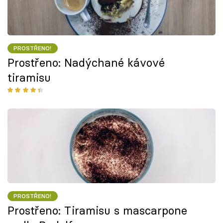
PROSTŘENO!
Prostřeno: Nadýchané kávové
tiramisu
PROSTŘENO!
Prostřeno: Tiramisu s mascarpone