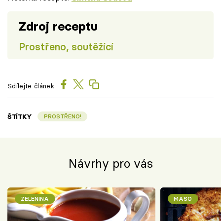
Zdroj receptu
Prostřeno, soutěžící
Sdílejte článek
ŠTÍTKY
PROSTŘENO!
Návrhy pro vás
ZELENINA
MASO