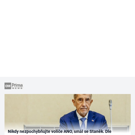
Nikdy nezpochybňujte voliče ANO, smál se Staněk. Dle