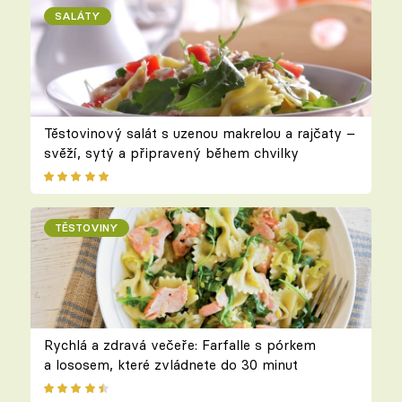
SALÁTY
Těstovinový salát s uzenou makrelou a rajčaty –
svěží, sytý a připravený během chvilky
TĚSTOVINY
Rychlá a zdravá večeře: Farfalle s pórkem
a lososem, které zvládnete do 30 minut