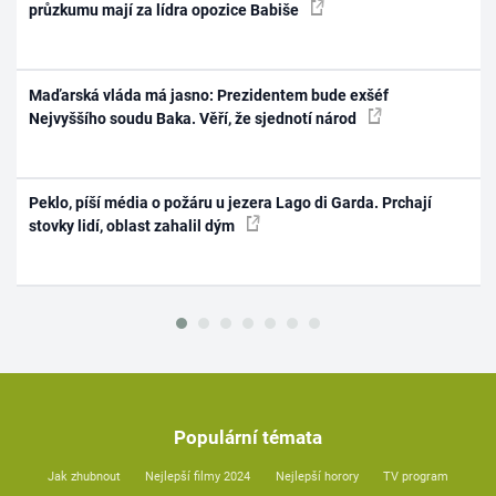
průzkumu mají za lídra opozice Babiše
Maďarská vláda má jasno: Prezidentem bude exšéf
Nejvyššího soudu Baka. Věří, že sjednotí národ
Peklo, píší média o požáru u jezera Lago di Garda. Prchají
stovky lidí, oblast zahalil dým
Populární témata
Jak zhubnout
Nejlepší filmy 2024
Nejlepší horory
TV program